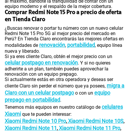
al máximo, dándote la tranquilidad de contar con un
equipo moderno y el respaldo de la mejor cobertura.
Comprar Redmi Note 15 Pro a precio de oferta
en Tienda Claro
¿Buscas renovar o portar tu número con un nuevo celular
Redmi Note 15 Pro 5G al mejor precio del mercado en
Perú? En Tienda Claro encontrarás las mejores ofertas en
renovación
portabilidad
modalidades de
,
, equipo línea
nueva y liberado.
Si ya eres cliente Claro, obtén el mejor precio con un
celular postpago en renovación
. Y si no quieres
adherirte a un plan, también puedes aprovechar la
renovación con un equipo prepago.
Si actualmente estás en otra operadora y deseas ser
migra a
cliente Claro sin perder el número que ya posees,
Claro con un celular postpago
equipo
o con un
prepago en portabilidad
.
celulares
Tenemos más equipos en nuestro catálogo de
Xiaomi
que te pueden interesar:
Xiaomi Redmi Note 10 Pro
Xiaomi Redmi Note 10S
,
,
Xiaomi Redmi Note 11
Xiaomi Redmi Note 11 Pro
,
,