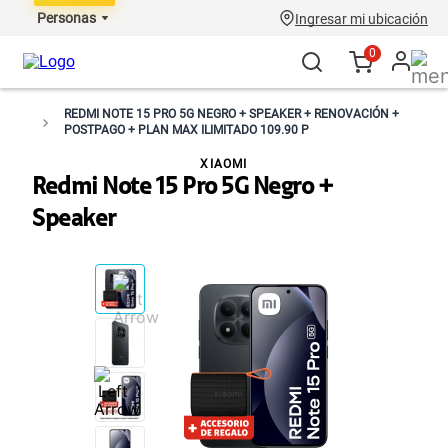
Personas
Ingresar mi ubicación
0
REDMI NOTE 15 PRO 5G NEGRO + SPEAKER + RENOVACIÓN +
POSTPAGO + PLAN MAX ILIMITADO 109.90 P
XIAOMI
Redmi Note 15 Pro 5G Negro +
Speaker