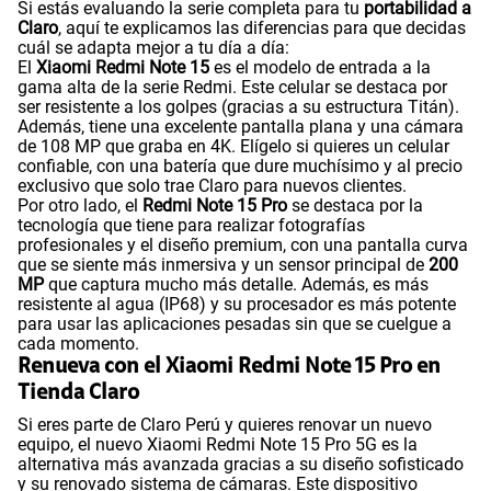
Si estás evaluando la serie completa para tu
portabilidad a
Claro
, aquí te explicamos las diferencias para que decidas
cuál se adapta mejor a tu día a día:
El
Xiaomi Redmi Note 15
es el modelo de entrada a la
gama alta de la serie Redmi. Este celular se destaca por
ser resistente a los golpes (gracias a su estructura Titán).
Además, tiene una excelente pantalla plana y una cámara
de 108 MP que graba en 4K. Elígelo si quieres un celular
confiable, con una batería que dure muchísimo y al precio
exclusivo que solo trae Claro para nuevos clientes.
Por otro lado, el
Redmi Note 15 Pro
se destaca por la
tecnología que tiene para realizar fotografías
profesionales y el diseño premium, con una pantalla curva
que se siente más inmersiva y un sensor principal de
200
MP
que captura mucho más detalle. Además, es más
resistente al agua (IP68) y su procesador es más potente
para usar las aplicaciones pesadas sin que se cuelgue a
cada momento.
Renueva con el Xiaomi Redmi Note 15 Pro en
Tienda Claro
Si eres parte de Claro Perú y quieres renovar un nuevo
equipo, el nuevo Xiaomi Redmi Note 15 Pro 5G es la
alternativa más avanzada gracias a su diseño sofisticado
y su renovado sistema de cámaras. Este dispositivo