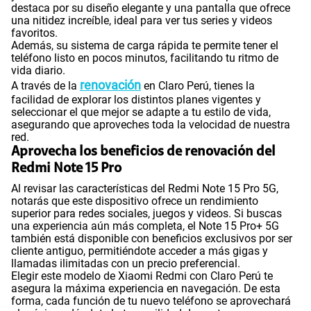
destaca por su diseño elegante y una pantalla que ofrece
una nitidez increíble, ideal para ver tus series y videos
favoritos.
Además, su sistema de carga rápida te permite tener el
teléfono listo en pocos minutos, facilitando tu ritmo de
vida diario.
renovación
A través de la
en Claro Perú, tienes la
facilidad de explorar los distintos planes vigentes y
seleccionar el que mejor se adapte a tu estilo de vida,
asegurando que aproveches toda la velocidad de nuestra
red.
Aprovecha los beneficios de renovación del
Redmi Note 15 Pro
Al revisar las características del Redmi Note 15 Pro 5G,
notarás que este dispositivo ofrece un rendimiento
superior para redes sociales, juegos y videos. Si buscas
una experiencia aún más completa, el Note 15 Pro+ 5G
también está disponible con beneficios exclusivos por ser
cliente antiguo, permitiéndote acceder a más gigas y
llamadas ilimitadas con un precio preferencial.
Elegir este modelo de Xiaomi Redmi con Claro Perú te
asegura la máxima experiencia en navegación. De esta
forma, cada función de tu nuevo teléfono se aprovechará