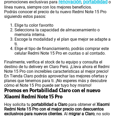
renovación
portabilidad
promociones exclusivas para
,
o
línea nueva, siempre con los mejores beneficios.
Podrás conocer el precio de tu nuevo Redmi Note 15 Pro
siguiendo estos pasos:
Elige tu color favorito
Selecciona la capacidad de almacenamiento o
memoria interna.
Escoge la modalidad y el plan que mejor se adapte a
ti.
Elige el tipo de financiamiento, podrás comprar este
celular Redmi Note 15 Pro en cuotas o al contado.
Finalmente, verifica el stock de tu equipo y consulta el
destino de tu delivery en Claro Perú. ¡Lleva ahora el Redmi
Note 15 Pro con increíbles características al mejor precio!
En Tienda Claro podrás aprovechar las mejores ofertas y
planes que tenemos para ti. ¡No esperes más y descubre
cómo el Note 15 Pro puede ser tuyo hoy mismo!
Promos en Portabilidad Claro con el nuevo
Xiaomi Redmi Note 15 Pro
Hoy solicita tu
portabilidad a Claro
para obtener el
Xiaomi
Redmi Note 15 Pro con el mejor precio con descuentos
exclusivos para nuevos clientes
. Al
migrar a Claro
, no solo