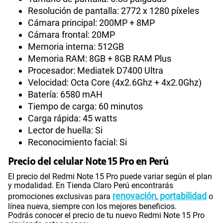
Resolución de pantalla: 2772 x 1280 píxeles
Cámara principal: 200MP + 8MP
Cámara frontal: 20MP
Memoria interna: 512GB
Memoria RAM: 8GB + 8GB RAM Plus
Procesador: Mediatek D7400 Ultra
Velocidad: Octa Core (4x2.6Ghz + 4x2.0Ghz)
Batería: 6580 mAH
Tiempo de carga: 60 minutos
Carga rápida: 45 watts
Lector de huella: Si
Reconocimiento facial: Si
Precio del celular Note 15 Pro en Perú
El precio del Redmi Note 15 Pro puede variar según el plan
y modalidad. En Tienda Claro Perú encontrarás
renovación
portabilidad
promociones exclusivas para
,
o
línea nueva, siempre con los mejores beneficios.
Podrás conocer el precio de tu nuevo Redmi Note 15 Pro