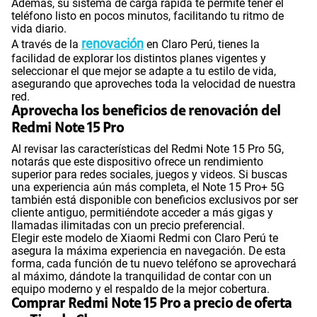
Además, su sistema de carga rápida te permite tener el
teléfono listo en pocos minutos, facilitando tu ritmo de
vida diario.
renovación
A través de la
en Claro Perú, tienes la
facilidad de explorar los distintos planes vigentes y
seleccionar el que mejor se adapte a tu estilo de vida,
asegurando que aproveches toda la velocidad de nuestra
red.
Aprovecha los beneficios de renovación del
Redmi Note 15 Pro
Al revisar las características del Redmi Note 15 Pro 5G,
notarás que este dispositivo ofrece un rendimiento
superior para redes sociales, juegos y videos. Si buscas
una experiencia aún más completa, el Note 15 Pro+ 5G
también está disponible con beneficios exclusivos por ser
cliente antiguo, permitiéndote acceder a más gigas y
llamadas ilimitadas con un precio preferencial.
Elegir este modelo de Xiaomi Redmi con Claro Perú te
asegura la máxima experiencia en navegación. De esta
forma, cada función de tu nuevo teléfono se aprovechará
al máximo, dándote la tranquilidad de contar con un
equipo moderno y el respaldo de la mejor cobertura.
Comprar Redmi Note 15 Pro a precio de oferta