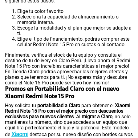
siguiendo estos pasos:
Elige tu color favorito
Selecciona la capacidad de almacenamiento o
memoria interna.
Escoge la modalidad y el plan que mejor se adapte a
ti.
Elige el tipo de financiamiento, podrás comprar este
celular Redmi Note 15 Pro en cuotas o al contado.
Finalmente, verifica el stock de tu equipo y consulta el
destino de tu delivery en Claro Perú. ¡Lleva ahora el Redmi
Note 15 Pro con increíbles características al mejor precio!
En Tienda Claro podrás aprovechar las mejores ofertas y
planes que tenemos para ti. ¡No esperes más y descubre
cómo el Note 15 Pro puede ser tuyo hoy mismo!
Promos en Portabilidad Claro con el nuevo
Xiaomi Redmi Note 15 Pro
Hoy solicita tu
portabilidad a Claro
para obtener el
Xiaomi
Redmi Note 15 Pro con el mejor precio con descuentos
exclusivos para nuevos clientes
. Al
migrar a Claro
, no solo
mantienes tu número, sino que accedes a un equipo que
equilibra perfectamente el lujo y la potencia. Este modelo
Xiaomi
de
destaca por su nuevo diseño con bordes curvos