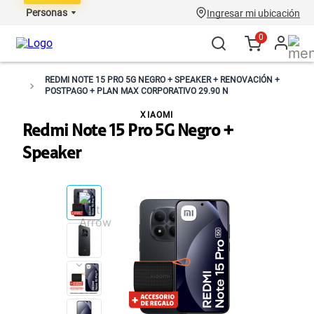
Personas
Ingresar mi ubicación
0
REDMI NOTE 15 PRO 5G NEGRO + SPEAKER + RENOVACIÓN +
POSTPAGO + PLAN MAX CORPORATIVO 29.90 N
XIAOMI
Redmi Note 15 Pro 5G Negro +
Speaker