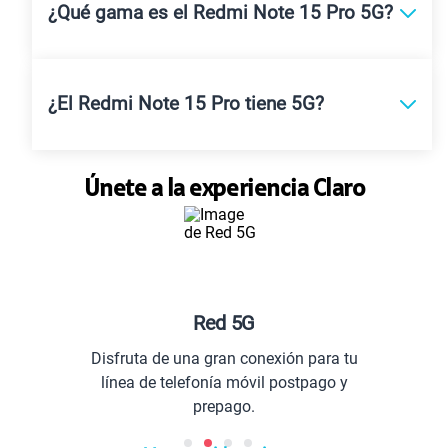
¿Qué gama es el Redmi Note 15 Pro 5G?
¿El Redmi Note 15 Pro tiene 5G?
Únete a la experiencia Claro
Red 5G
Planes
a de una gran conexión para tu
Comunícat
 de telefonía móvil postpago y
prepago.