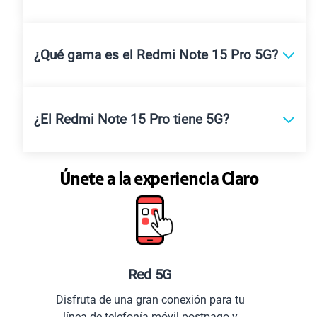
¿Qué gama es el Redmi Note 15 Pro 5G?
¿El Redmi Note 15 Pro tiene 5G?
Únete a la experiencia Claro
Planes especiales pa
nexión para tu
Comunícate con todo el Pe
il postpago y
extranjero.