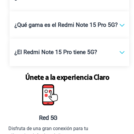
¿Qué gama es el Redmi Note 15 Pro 5G?
¿El Redmi Note 15 Pro tiene 5G?
Únete a la experiencia Claro
Planes especiales para 
ón para tu
Comunícate con todo el Perú y