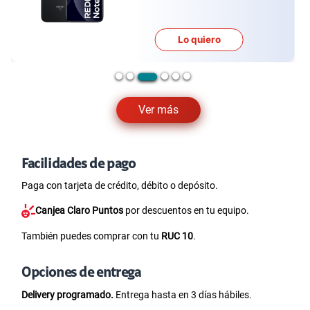
iero
Lo quier
Ver más
Facilidades de pago
Paga con tarjeta de crédito, débito o depósito.
Canjea Claro Puntos
por descuentos en tu equipo.
También puedes comprar con tu
RUC 10
.
Opciones de entrega
Delivery programado.
Entrega hasta en 3 días hábiles.