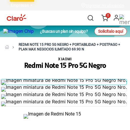
Empresas
Ingresar mi ubicación
0
¿Buscas un plan sin equipo?
Solicítalo aquí
REDMI NOTE 15 PRO 5G NEGRO + PORTABILIDAD + POSTPAGO +
PLAN MAX NEGOCIOS ILIMITADO 69.90 N
XIAOMI
Redmi Note 15 Pro 5G Negro