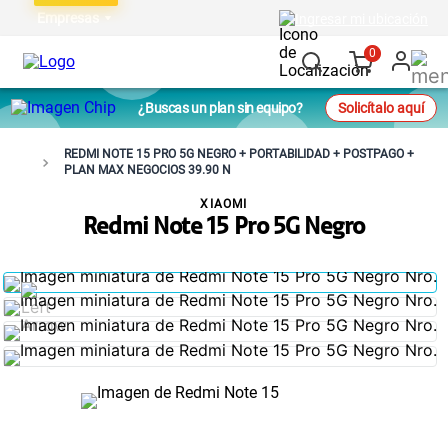
Empresas
Ingresar mi ubicación
0
¿Buscas un plan sin equipo?
Solicítalo aquí
REDMI NOTE 15 PRO 5G NEGRO + PORTABILIDAD + POSTPAGO +
PLAN MAX NEGOCIOS 39.90 N
XIAOMI
Redmi Note 15 Pro 5G Negro