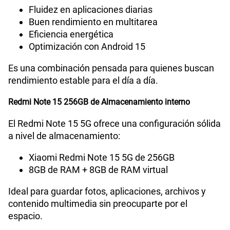
Fluidez en aplicaciones diarias
Compatibilidad con eSIM
No
Buen rendimiento en multitarea
Eficiencia energética
Optimización con Android 15
Es una combinación pensada para quienes buscan
rendimiento estable para el día a día.
Redmi Note 15 256GB de Almacenamiento interno
El Redmi Note 15 5G ofrece una configuración sólida
a nivel de almacenamiento:
Xiaomi Redmi Note 15 5G de 256GB
8GB de RAM + 8GB de RAM virtual
Ideal para guardar fotos, aplicaciones, archivos y
contenido multimedia sin preocuparte por el
espacio.