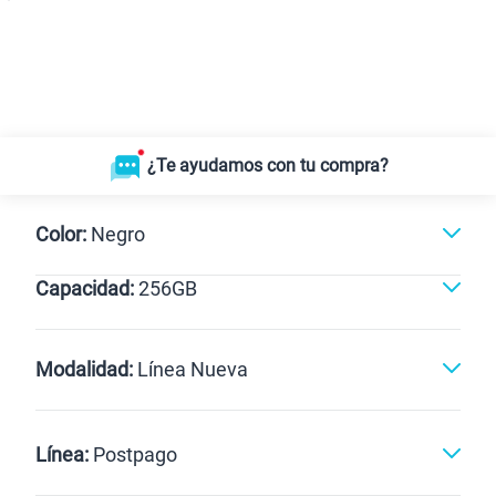
¿Te ayudamos con tu compra?
Color:
Negro
Capacidad:
256GB
Azul
Negro
256GB
Modalidad:
Línea Nueva
Línea Nueva
Portabilidad
Línea:
Postpago