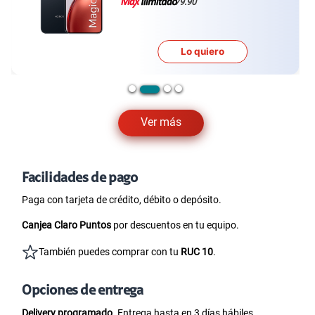
79.90
Lo quiero
Ver más
Facilidades de pago
Paga con tarjeta de crédito, débito o depósito.
Canjea Claro Puntos
por descuentos en tu equipo.
También puedes comprar con tu
RUC 10
.
Opciones de entrega
Delivery programado.
Entrega hasta en 3 días hábiles.