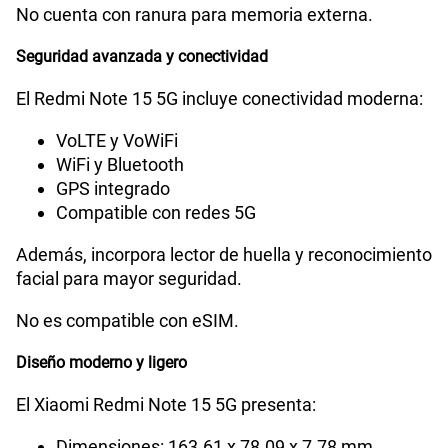
No cuenta con ranura para memoria externa.
Seguridad avanzada y conectividad
El Redmi Note 15 5G incluye conectividad moderna:
VoLTE y VoWiFi
WiFi y Bluetooth
GPS integrado
Compatible con redes 5G
Además, incorpora lector de huella y reconocimiento
facial para mayor seguridad.
No es compatible con eSIM.
Diseño moderno y ligero
El Xiaomi Redmi Note 15 5G presenta:
Dimensiones: 163.61 x 78.09 x 7.78 mm