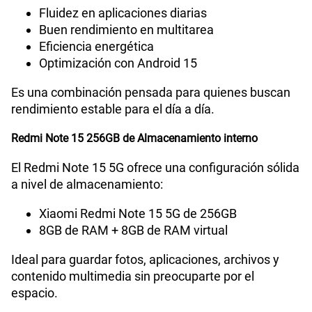
Fluidez en aplicaciones diarias
Compatibilidad con eSIM
No
Buen rendimiento en multitarea
Eficiencia energética
Optimización con Android 15
Es una combinación pensada para quienes buscan
rendimiento estable para el día a día.
Redmi Note 15 256GB de Almacenamiento interno
El Redmi Note 15 5G ofrece una configuración sólida
a nivel de almacenamiento:
Xiaomi Redmi Note 15 5G de 256GB
8GB de RAM + 8GB de RAM virtual
Ideal para guardar fotos, aplicaciones, archivos y
contenido multimedia sin preocuparte por el
espacio.