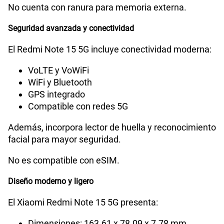
No cuenta con ranura para memoria externa.
Seguridad avanzada y conectividad
El Redmi Note 15 5G incluye conectividad moderna:
VoLTE y VoWiFi
WiFi y Bluetooth
GPS integrado
Compatible con redes 5G
Además, incorpora lector de huella y reconocimiento
facial para mayor seguridad.
No es compatible con eSIM.
Diseño moderno y ligero
El Xiaomi Redmi Note 15 5G presenta:
Dimensiones: 163.61 x 78.09 x 7.78 mm