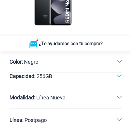
¿Te ayudamos con tu compra?
Color:
Negro
Capacidad:
256GB
Negro
256GB
Modalidad:
Línea Nueva
Línea Nueva
Portabilidad
Línea:
Postpago