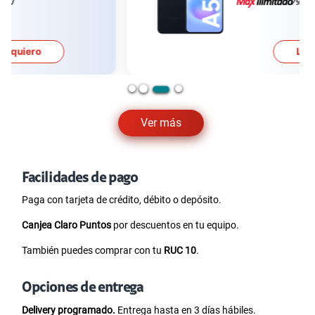
79.90
Lo quiero
Ver más
Facilidades de pago
Paga con tarjeta de crédito, débito o depósito.
Canjea Claro Puntos
por descuentos en tu equipo.
También puedes comprar con tu
RUC 10
.
Opciones de entrega
Delivery programado.
Entrega hasta en 3 días hábiles.