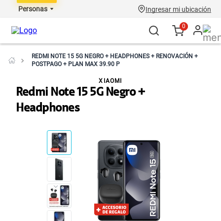
Personas
Ingresar mi ubicación
0
REDMI NOTE 15 5G NEGRO + HEADPHONES + RENOVACIÓN +
POSTPAGO + PLAN MAX 39.90 P
XIAOMI
Redmi Note 15 5G Negro +
Headphones