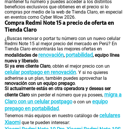
mantener tu número y puedes acceder a los distintos
beneficios exclusivos que obtienes en el precio si lo
compras por medio de la web de Tienda Claro, en especial
en eventos como Cyber Wow 2026.
Compra Redmi Note 15 a precio de oferta en
Tienda Claro
¿Buscas renovar o portar tu número con un nuevo celular
Redmi Note 15 al mejor precio del mercado en Perú? En
Tienda Claro encontrarás las mejores ofertas en
renovación
portabilidad
modalidades de
,
, equipo línea
nueva y liberado
.
Si ya eres cliente Claro
, obtén el mejor precio con un
celular postpago en renovación
. Y si no quieres
adherirse a un plan, también puedes aprovechar la
renovación con un equipo prepago
.
Si actualmente estás en otra operadora y deseas ser
migra a
cliente Claro
sin perder el número que ya posees,
Claro con un celular postpago
equipo
o con un
prepago en portabilidad
.
celulares
Tenemos más equipos en nuestro catálogo de
Xiaomi
que te pueden interesar: