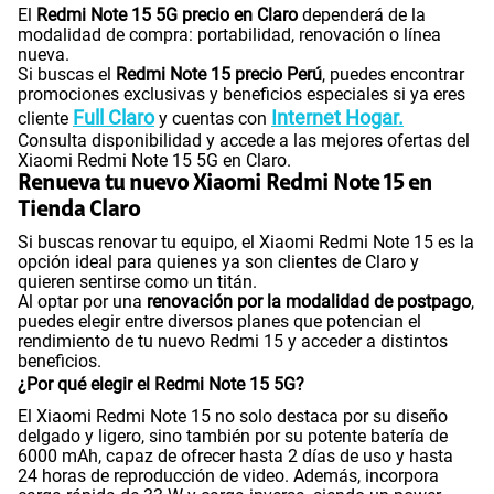
El
Redmi Note 15 5G precio en Claro
dependerá de la
modalidad de compra: portabilidad, renovación o línea
nueva.
Si buscas el
Redmi Note 15 precio Perú
, puedes encontrar
promociones exclusivas y beneficios especiales si ya eres
Full Claro
Internet Hogar.
cliente
y cuentas con
Consulta disponibilidad y accede a las mejores ofertas del
Xiaomi Redmi Note 15 5G en Claro.
Renueva tu nuevo Xiaomi Redmi Note 15 en
Tienda Claro
Si buscas renovar tu equipo, el Xiaomi Redmi Note 15 es la
opción ideal para quienes ya son clientes de Claro y
quieren sentirse como un titán.
Al optar por una
renovación por la modalidad de postpago
,
puedes elegir entre diversos planes que potencian el
rendimiento de tu nuevo Redmi 15 y acceder a distintos
beneficios.
¿Por qué elegir el Redmi Note 15 5G?
El Xiaomi Redmi Note 15 no solo destaca por su diseño
delgado y ligero, sino también por su potente batería de
6000 mAh, capaz de ofrecer hasta 2 días de uso y hasta
24 horas de reproducción de video. Además, incorpora