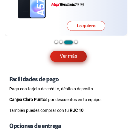
79.90
Lo quiero
Ver más
Facilidades de pago
Paga con tarjeta de crédito, débito o depósito.
Canjea Claro Puntos
por descuentos en tu equipo.
También puedes comprar con tu
RUC 10
.
Opciones de entrega