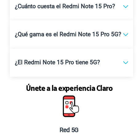
¿Cuánto cuesta el Redmi Note 15 Pro?
¿Qué gama es el Redmi Note 15 Pro 5G?
¿El Redmi Note 15 Pro tiene 5G?
Únete a la experiencia Claro
 5G
Planes especiale