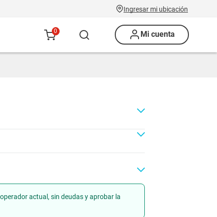
Ingresar mi ubicación
0
Mi cuenta
operador actual, sin deudas y aprobar la
Renovación