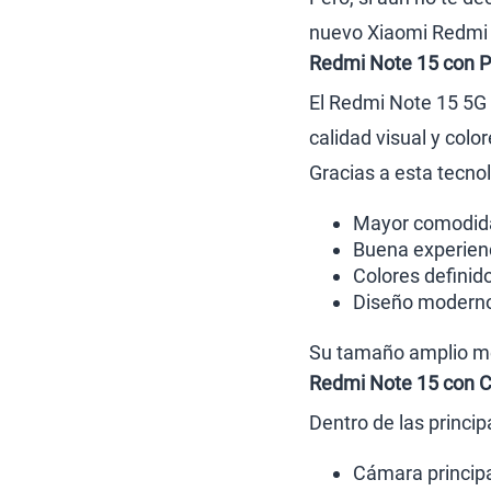
nuevo Xiaomi Redmi 
Redmi Note 15 con P
El Redmi Note 15 5G 
calidad visual y colo
Gracias a esta tecno
Mayor comodidad
Buena experienc
Colores definid
Diseño moderno 
Su tamaño amplio mej
Redmi Note 15 con 
Dentro de las princi
Cámara princip