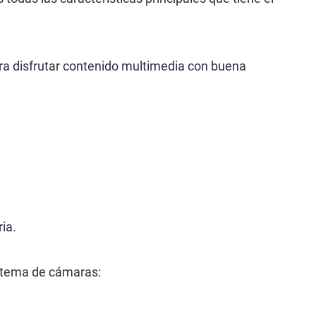
ra disfrutar contenido multimedia con buena
ia.
istema de cámaras: