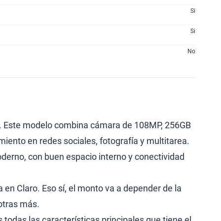
Si
Si
No
. Este modelo combina cámara de 108MP, 256GB
nto en redes sociales, fotografía y multitarea.
derno, con buen espacio interno y conectividad
a en Claro. Eso sí, el monto va a depender de la
 otras más.
todas las características principales que tiene el