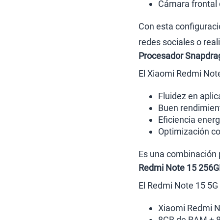
Cámara frontal
Con esta configuració
redes sociales o real
Procesador Snapdra
El Xiaomi Redmi Not
Fluidez en aplic
Buen rendimient
Eficiencia energ
Optimización c
Es una combinación p
Redmi Note 15 256G
El Redmi Note 15 5G 
Xiaomi Redmi N
8GB de RAM + 8