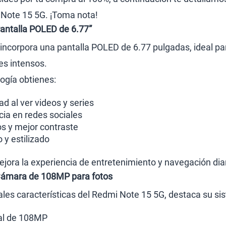
Note 15 5G. ¡Toma nota!
antalla POLED de 6.77”
incorpora una pantalla POLED de 6.77 pulgadas, ideal pa
res intensos.
logía obtienes:
 al ver videos y series
ia en redes sociales
os y mejor contraste
y estilizado
ora la experiencia de entretenimiento y navegación diar
Cámara de 108MP para fotos
pales características del Redmi Note 15 5G, destaca su s
al de 108MP