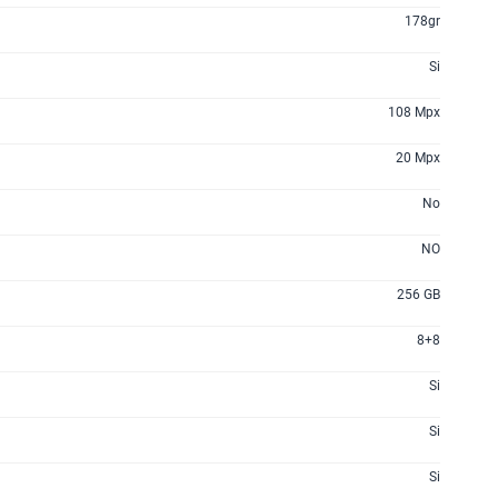
178gr
Si
108 Mpx
20 Mpx
No
NO
256 GB
8+8
Si
Si
Si