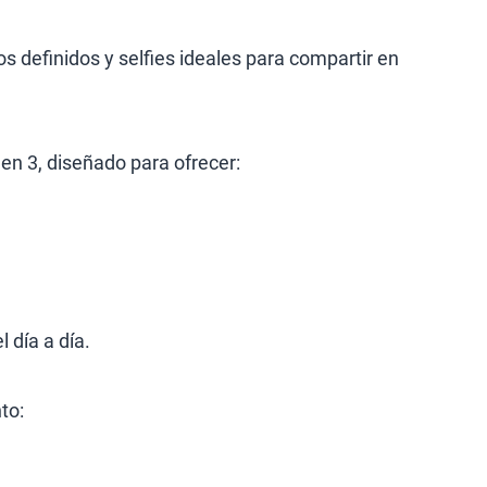
os definidos y selfies ideales para compartir en
n 3, diseñado para ofrecer:
 día a día.
to: