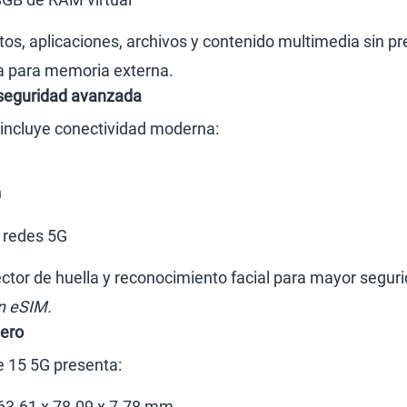
tos, aplicaciones, archivos y contenido multimedia sin pr
a para memoria externa.
seguridad avanzada
 incluye conectividad moderna:
h
 redes 5G
ctor de huella y reconocimiento facial para mayor seguri
n eSIM.
gero
e 15 5G presenta:
63.61 x 78.09 x 7.78 mm