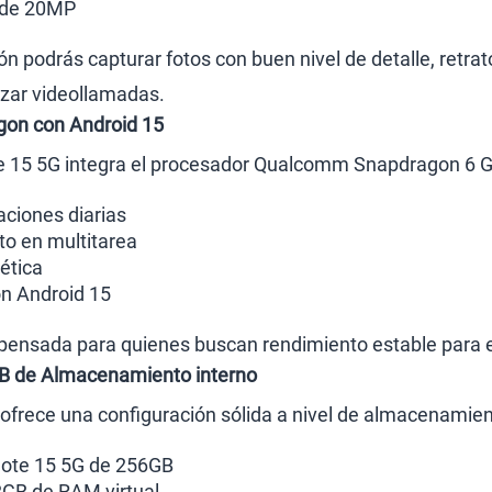
 de 20MP
n podrás capturar fotos con buen nivel de detalle, retrat
izar videollamadas.
gon con Android 15
e 15 5G integra el procesador Qualcomm Snapdragon 6 Ge
aciones diarias
o en multitarea
ética
on Android 15
ensada para quienes buscan rendimiento estable para el
B de Almacenamiento interno
ofrece una configuración sólida a nivel de almacenamien
ote 15 5G de 256GB
GB de RAM virtual