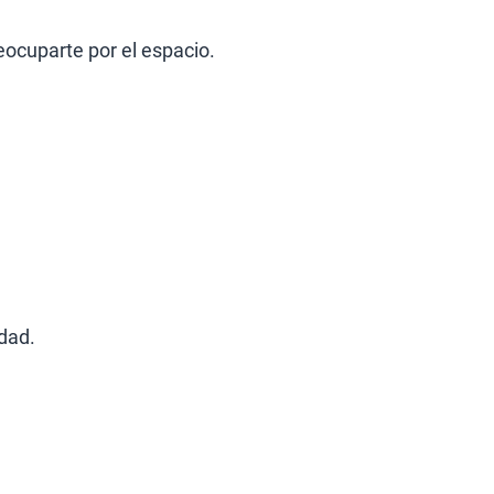
eocuparte por el espacio.
dad.