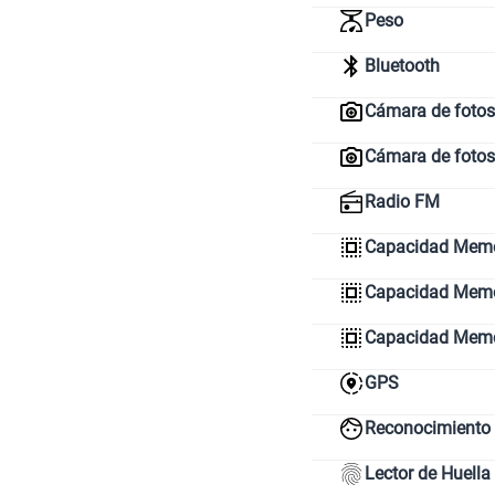
Peso
Bluetooth
Cámara de fotos 
Cámara de fotos
Radio FM
Capacidad Memo
Capacidad Memor
Capacidad Mem
GPS
Reconocimiento 
Lector de Huella