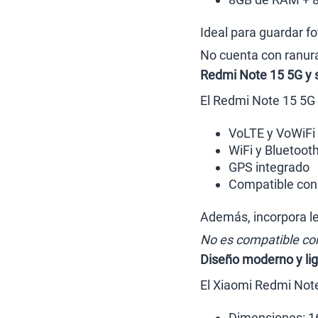
Ideal para guardar fo
No cuenta con ranur
Redmi Note 15 5G y 
El Redmi Note 15 5G
VoLTE y VoWiFi
WiFi y Bluetoot
GPS integrado
Compatible con
Además, incorpora le
No es compatible co
Diseño moderno y li
El Xiaomi Redmi Not
Dimensiones: 1