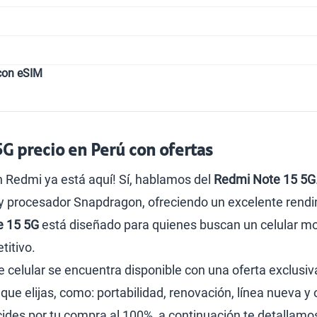
con eSIM
G precio en Perú con ofertas
 Redmi ya está aquí! Sí, hablamos del
Redmi Note 15 5G
procesador Snapdragon, ofreciendo un excelente rendimie
e 15 5G
está diseñado para quienes buscan un celular mo
titivo.
te celular se encuentra disponible con una oferta exclusiv
ue elijas, como: portabilidad, renovación, línea nueva y
cides por tu compra al 100%, a continuación te detallamos 