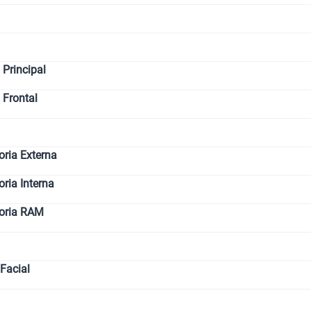
Principal
 Frontal
ria Externa
ia Interna
oria RAM
Facial