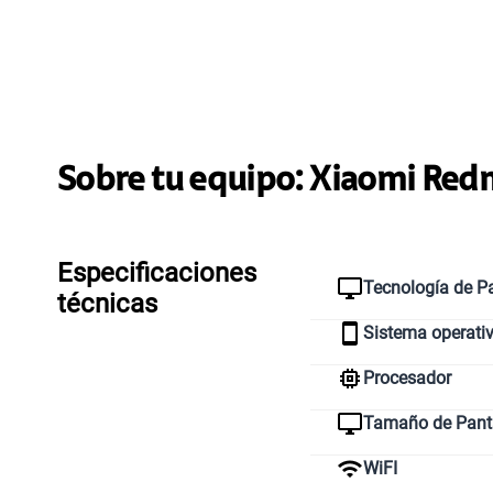
Sobre tu equipo:
Xiaomi
Redm
Especificaciones
Tecnología de Pa
técnicas
Sistema operati
Procesador
Tamaño de Pant
WiFI