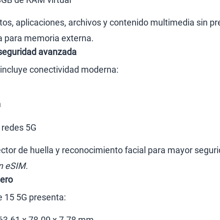
tos, aplicaciones, archivos y contenido multimedia sin pr
a para memoria externa.
seguridad avanzada
 incluye conectividad moderna:
h
 redes 5G
ctor de huella y reconocimiento facial para mayor seguri
n eSIM.
gero
e 15 5G presenta:
63.61 x 78.09 x 7.78 mm