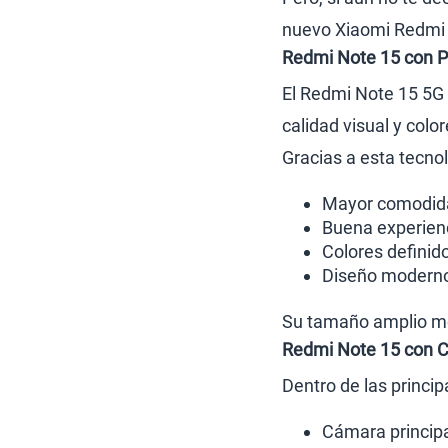
nuevo Xiaomi Redmi 
Redmi Note 15 con P
El Redmi Note 15 5G 
calidad visual y colo
Gracias a esta tecno
Mayor comodidad
Buena experienc
Colores definid
Diseño moderno 
Su tamaño amplio mej
Redmi Note 15 con 
Dentro de las princi
Cámara princip