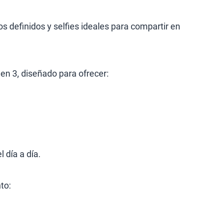
os definidos y selfies ideales para compartir en
n 3, diseñado para ofrecer:
 día a día.
to: