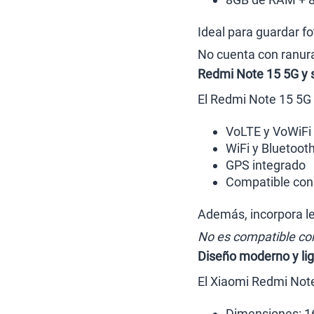
Ideal para guardar fo
No cuenta con ranur
Redmi Note 15 5G y 
El Redmi Note 15 5G
VoLTE y VoWiFi
WiFi y Bluetoot
GPS integrado
Compatible con
Además, incorpora le
No es compatible co
Diseño moderno y li
El Xiaomi Redmi Not
Dimensiones: 1