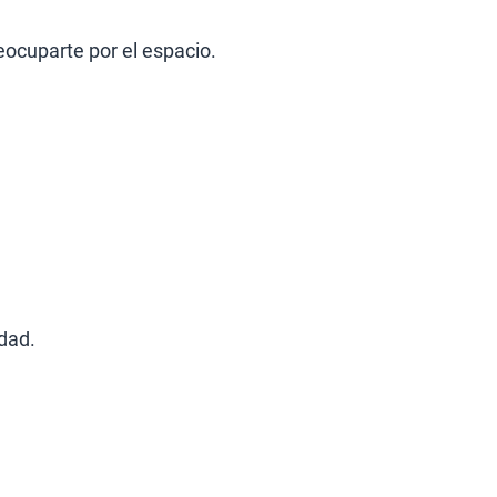
eocuparte por el espacio.
dad.