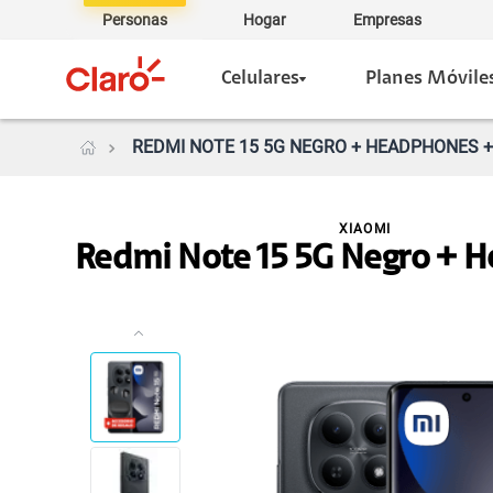
Personas
Hogar
Empresas
Celulares
Planes Móvile
REDMI NOTE 15 5G NEGRO + HEADPHONES +
XIAOMI
Redmi Note 15 5G Negro + 