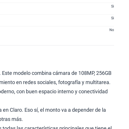
Si
Si
No
. Este modelo combina cámara de 108MP, 256GB
nto en redes sociales, fotografía y multitarea.
derno, con buen espacio interno y conectividad
a en Claro. Eso sí, el monto va a depender de la
 otras más.
todas las características principales que tiene el