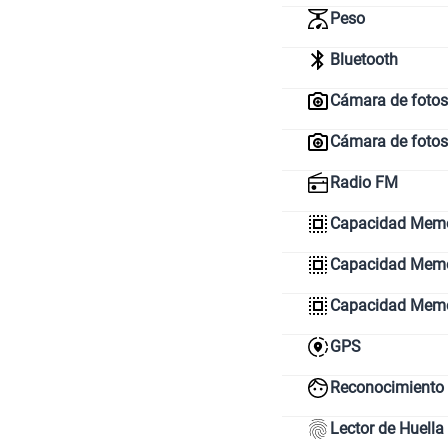
Peso
Bluetooth
Cámara de fotos 
Cámara de fotos
Radio FM
Capacidad Memo
Capacidad Memor
Capacidad Mem
GPS
Reconocimiento 
Lector de Huella