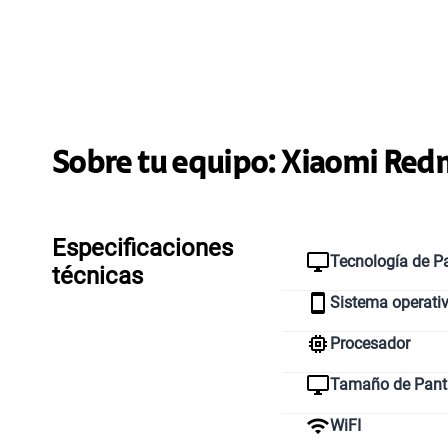
Sobre tu equipo:
Xiaomi
Redm
Especificaciones
Tecnología de Pa
técnicas
Sistema operati
Procesador
Tamaño de Pant
WiFI