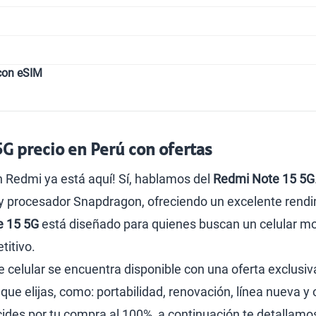
con eSIM
G precio en Perú con ofertas
 Redmi ya está aquí! Sí, hablamos del
Redmi Note 15 5G
procesador Snapdragon, ofreciendo un excelente rendimie
e 15 5G
está diseñado para quienes buscan un celular mo
titivo.
te celular se encuentra disponible con una oferta exclusiv
ue elijas, como: portabilidad, renovación, línea nueva y
cides por tu compra al 100%, a continuación te detallamos 