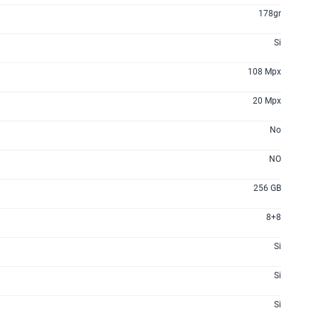
178gr
Si
108 Mpx
20 Mpx
No
NO
256 GB
8+8
Si
Si
Si