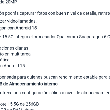
 de 20MP
n podrás capturar fotos con buen nivel de detalle, retrat
izar videollamadas.
gon con Android 15
e 15 5G integra el procesador Qualcomm Snapdragon 6 Ge
aciones diarias
o en multitarea
ética
on Android 15
ensada para quienes buscan rendimiento estable para el
B de Almacenamiento interno
ofrece una configuración sólida a nivel de almacenamien
ote 15 5G de 256GB
GB de RAM virtual