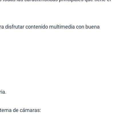
ra disfrutar contenido multimedia con buena
ia.
istema de cámaras: