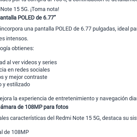
Note 15 5G. ¡Toma nota!
antalla POLED de 6.77”
incorpora una pantalla POLED de 6.77 pulgadas, ideal pa
res intensos.
logía obtienes:
 al ver videos y series
ia en redes sociales
os y mejor contraste
y estilizado
ora la experiencia de entretenimiento y navegación diar
Cámara de 108MP para fotos
pales características del Redmi Note 15 5G, destaca su s
al de 108MP