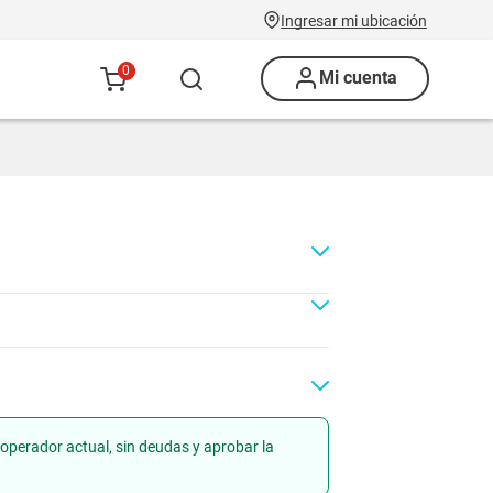
Ingresar mi ubicación
0
Mi cuenta
operador actual, sin deudas y aprobar la
Renovación