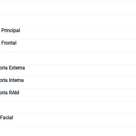
Principal
 Frontal
ria Externa
ia Interna
oria RAM
Facial