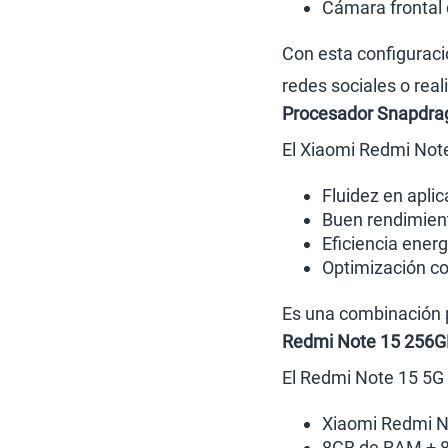
Cámara frontal
Con esta configuració
redes sociales o real
Procesador Snapdra
El Xiaomi Redmi Not
Fluidez en aplic
Buen rendimient
Eficiencia energ
Optimización c
Es una combinación p
Redmi Note 15 256G
El Redmi Note 15 5G 
Xiaomi Redmi N
8GB de RAM + 8