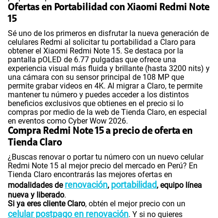
Ofertas en Portabilidad con Xiaomi Redmi Note
15
Sé uno de los primeros en disfrutar la nueva generación de
celulares Redmi al solicitar tu portabilidad a Claro para
obtener el Xiaomi Redmi Note 15. Se destaca por la
pantalla pOLED de 6.77 pulgadas que ofrece una
experiencia visual más fluida y brillante (hasta 3200 nits) y
una cámara con su sensor principal de 108 MP que
permite grabar videos en 4K. Al migrar a Claro, te permite
mantener tu número y puedes acceder a los distintos
beneficios exclusivos que obtienes en el precio si lo
compras por medio de la web de Tienda Claro, en especial
en eventos como Cyber Wow 2026.
Compra Redmi Note 15 a precio de oferta en
Tienda Claro
¿Buscas renovar o portar tu número con un nuevo celular
Redmi Note 15 al mejor precio del mercado en Perú? En
Tienda Claro encontrarás las mejores ofertas en
renovación
portabilidad
modalidades de
,
, equipo línea
nueva y liberado
.
Si ya eres cliente Claro
, obtén el mejor precio con un
celular postpago en renovación
. Y si no quieres