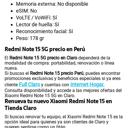
Memoria externa: No disponible
eSIM: No
VoLTE / VoWiFi: Sí
Lector de huella: Sí
Reconocimiento facial: Sí
Peso: 178 gr
Redmi Note 15 5G precio en Perú
El
Redmi Note 15 5G precio en Claro
dependerá de la
modalidad de compra: portabilidad, renovación o línea
nueva.
Si buscas el
Redmi Note 15 precio Perú
, puedes encontrar
promociones exclusivas y beneficios especiales si ya eres
Full Claro
Internet Hogar.
cliente
y cuentas con
Consulta disponibilidad y accede a las mejores ofertas del
Xiaomi Redmi Note 15 5G en Claro.
Renueva tu nuevo Xiaomi Redmi Note 15 en
Tienda Claro
Si buscas renovar tu equipo, el Xiaomi Redmi Note 15 es la
opción ideal para quienes ya son clientes de Claro y
quieren sentirse como un titán.