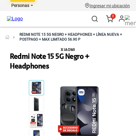
Personas
Ingresar mi ubicación
0
REDMI NOTE 15 5G NEGRO + HEADPHONES + LÍNEA NUEVA +
POSTPAGO + MAX LIMITADO 56.90 P
XIAOMI
Redmi Note 15 5G Negro +
Headphones