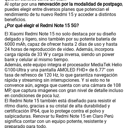
Al optar por una
renovación por la modalidad de postpago
,
puedes elegir entre diversos planes que potencian el
rendimiento de tu nuevo Redmi 15 y acceder a distintos
beneficios.
¿Por qué elegir el Redmi Note 15 5G?
El Xiaomi Redmi Note 15 no solo destaca por su diseño
delgado y ligero, sino también por su potente batería de
6000 mAh, capaz de ofrecer hasta 2 días de uso y hasta
24 horas de reproducción de video. Además, incorpora
carga rápida de 33 W y carga inversa, siendo un power
bank y celular al mismo tiempo.
Además, este equipo integra el procesador MediaTek Helio
G100-Ultra y una pantalla AMOLED FHD+ de 6.77" con
tasa de refresco de 120 Hz, lo que garantiza navegación
rápida y streaming sin interrupciones. Y si esto no te
convence aún, agrega que cuenta con una cámara de 108
MP, que captura imágenes con gran nivel de detalle incluso
en condiciones de poca luz.
El Redmi Note 15 también está diseñado para resistir el
ritmo diario, gracias a su cristal de alta durabilidad y
certificación IP64, que lo protege contra el polvo y
salpicaduras. Renovar tu Redmi Note 15 en Claro Perú
significa contar con un equipo potente, resistente y
preparado para todo.