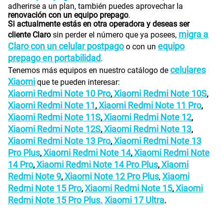
adherirse a un plan, también puedes aprovechar la
renovación con un equipo prepago
.
Si actualmente estás en otra operadora y deseas ser
migra a
cliente Claro
sin perder el número que ya posees,
Claro con un celular postpago
equipo
o con un
prepago en portabilidad
.
celulares
Tenemos más equipos en nuestro catálogo de
Xiaomi
que te pueden interesar:
Xiaomi Redmi Note 10 Pro
Xiaomi Redmi Note 10S
,
,
Xiaomi Redmi Note 11
Xiaomi Redmi Note 11 Pro
,
,
Xiaomi Redmi Note 11S
Xiaomi Redmi Note 12
,
,
Xiaomi Redmi Note 12S
Xiaomi Redmi Note 13
,
,
Xiaomi Redmi Note 13 Pro
Xiaomi Redmi Note 13
,
Pro Plus
Xiaomi Redmi Note 14
Xiaomi Redmi Note
,
,
14 Pro
Xiaomi Redmi Note 14 Pro Plus
Xiaomi
,
,
Redmi Note 9
Xiaomi Note 12 Pro Plus
Xiaomi
,
,
Redmi Note 15 Pro
Xiaomi Redmi Note 15
Xiaomi
,
,
Redmi Note 15 Pro Plus.
Xiaomi 17 Ultra
.