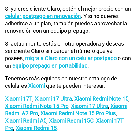
Si ya eres cliente Claro, obtén el mejor precio con un
celular postpago en renovación
. Y si no quieres
adherirse a un plan, también puedes aprovechar la
renovación con un equipo prepago.
Si actualmente estás en otra operadora y deseas
ser cliente Claro sin perder el número que ya
posees,
migra a Claro con un celular postpago
o con
un
equipo prepago en portabilidad
.
Tenemos más equipos en nuestro catálogo de
celulares
Xiaomi
que te pueden interesar:
Xiaomi 17T
,
Xiaomi 17 Ultra
,
Xiaomi Redmi Note 15
,
Xiaomi Redmi Note 15 Pro
,
Xiaomi 17 Ultra
,
Xiaomi
Redmi A7 Pro
,
Xiaomi Redmi Note 15 Pro Plus
,
Xiaomi Redmi A5
,
Xiaomi Redmi 15C
,
Xiaomi 17T
Pro
,
Xiaomi Redmi 15
.