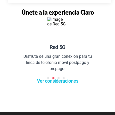
Únete a la experiencia Claro
Red 5G
Disfruta de una gran conexión para tu
Co
línea de telefonía móvil postpago y
prepago.
Ver consideraciones