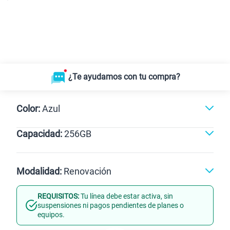
¿Te ayudamos con tu compra?
Color:
Azul
Capacidad:
256GB
Negro
Azul
256GB
Modalidad:
Renovación
REQUISITOS:
Tu línea debe estar activa, sin
Línea Nueva
Portabilidad
suspensiones ni pagos pendientes de planes o
equipos.