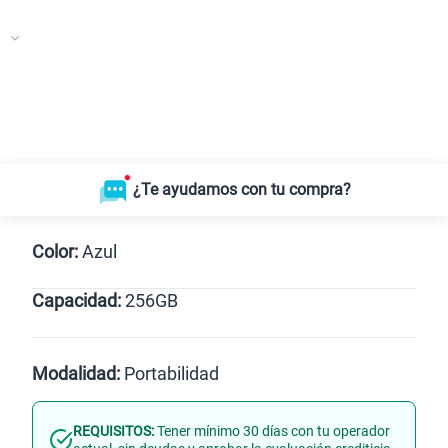
¿Te ayudamos con tu compra?
Color:
Azul
Capacidad:
256GB
Negro
256GB
Modalidad:
Portabilidad
REQUISITOS:
Tener mínimo 30 días con tu operador
Línea Nueva
Portabilidad