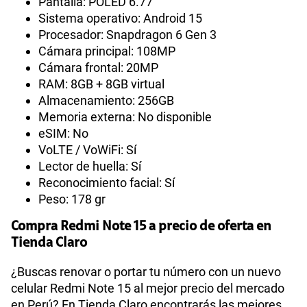
Pantalla: POLED 6.77”
Sistema operativo: Android 15
Procesador: Snapdragon 6 Gen 3
Cámara principal: 108MP
Cámara frontal: 20MP
RAM: 8GB + 8GB virtual
Almacenamiento: 256GB
Memoria externa: No disponible
eSIM: No
VoLTE / VoWiFi: Sí
Lector de huella: Sí
Reconocimiento facial: Sí
Peso: 178 gr
Compra Redmi Note 15 a precio de oferta en
Tienda Claro
¿Buscas renovar o portar tu número con un nuevo
celular Redmi Note 15 al mejor precio del mercado
en Perú? En Tienda Claro encontrarás las mejores