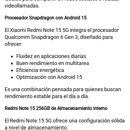
videollamadas.
Procesador Snapdragon con Android 15
VoLTE
Si
El Xiaomi Redmi Note 15 5G integra el procesador
Qualcomm Snapdragon 6 Gen 3, diseñado para
VoWiFi
Si
ofrecer:
Fluidez en aplicaciones diarias
Compatibilidad con eSIM
No
Buen rendimiento en multitarea
Eficiencia energética
Optimización con Android 15
Es una combinación pensada para quienes buscan
rendimiento estable para el día a día.
Redmi Note 15 256GB de Almacenamiento interno
El Redmi Note 15 5G ofrece una configuración sólida
a nivel de almacenamiento: