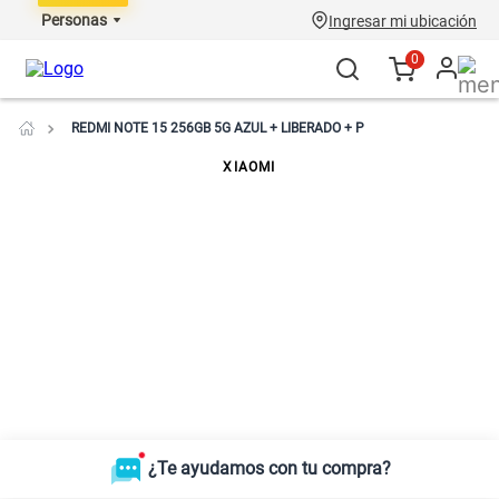
Personas
Ingresar mi ubicación
0
REDMI NOTE 15 256GB 5G AZUL + LIBERADO + P
XIAOMI
¿Te ayudamos con tu compra?