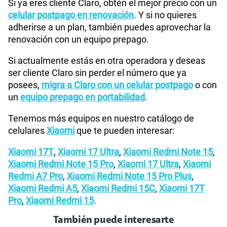
Si ya eres cliente Claro, obtén el mejor precio con un
celular postpago en renovación
. Y si no quieres
adherirse a un plan, también puedes aprovechar la
renovación con un equipo prepago.
Si actualmente estás en otra operadora y deseas
ser cliente Claro sin perder el número que ya
posees,
migra a Claro con un celular postpago
o con
un
equipo prepago en portabilidad
.
Tenemos más equipos en nuestro catálogo de
celulares
Xiaomi
que te pueden interesar:
Xiaomi 17T
,
Xiaomi 17 Ultra
,
Xiaomi Redmi Note 15
,
Xiaomi Redmi Note 15 Pro
,
Xiaomi 17 Ultra
,
Xiaomi
Redmi A7 Pro
,
Xiaomi Redmi Note 15 Pro Plus
,
Xiaomi Redmi A5
,
Xiaomi Redmi 15C
,
Xiaomi 17T
Pro
,
Xiaomi Redmi 15
.
También puede interesarte