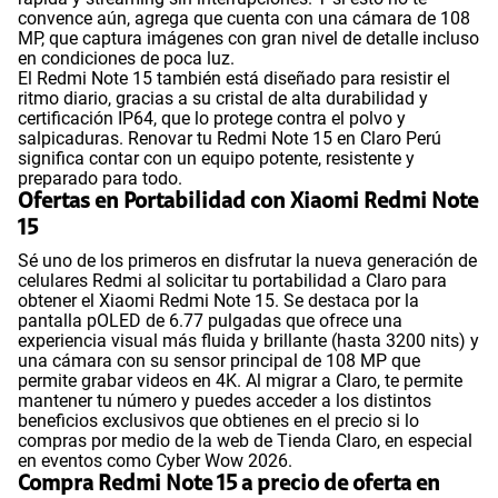
convence aún, agrega que cuenta con una cámara de 108
MP, que captura imágenes con gran nivel de detalle incluso
en condiciones de poca luz.
El Redmi Note 15 también está diseñado para resistir el
ritmo diario, gracias a su cristal de alta durabilidad y
certificación IP64, que lo protege contra el polvo y
salpicaduras. Renovar tu Redmi Note 15 en Claro Perú
significa contar con un equipo potente, resistente y
preparado para todo.
Ofertas en Portabilidad con Xiaomi Redmi Note
15
Sé uno de los primeros en disfrutar la nueva generación de
celulares Redmi al solicitar tu portabilidad a Claro para
obtener el Xiaomi Redmi Note 15. Se destaca por la
pantalla pOLED de 6.77 pulgadas que ofrece una
experiencia visual más fluida y brillante (hasta 3200 nits) y
una cámara con su sensor principal de 108 MP que
permite grabar videos en 4K. Al migrar a Claro, te permite
mantener tu número y puedes acceder a los distintos
beneficios exclusivos que obtienes en el precio si lo
compras por medio de la web de Tienda Claro, en especial
en eventos como Cyber Wow 2026.
Compra Redmi Note 15 a precio de oferta en