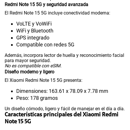
Redmi Note 15 5G y seguridad avanzada
El Redmi Note 15 5G incluye conectividad moderna:
VoWiFi
Si
VoLTE y VoWiFi
WiFi y Bluetooth
GPS integrado
Compatibilidad con eSIM
No
Compatible con redes 5G
Además, incorpora lector de huella y reconocimiento facial
para mayor seguridad.
No es compatible con eSIM.
Diseño moderno y ligero
El Xiaomi Redmi Note 15 5G presenta:
Dimensiones: 163.61 x 78.09 x 7.78 mm
Peso: 178 gramos
Un diseño cómodo, ligero y fácil de manejar en el día a día.
Características principales del Xiaomi Redmi
Note 15 5G