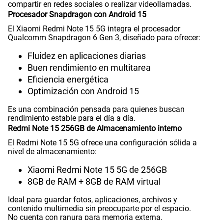
compartir en redes sociales o realizar videollamadas.
Procesador Snapdragon con Android 15
Capacidad Memoria Interna
256 GB
El Xiaomi Redmi Note 15 5G integra el procesador
Qualcomm Snapdragon 6 Gen 3, diseñado para ofrecer:
Fluidez en aplicaciones diarias
Capacidad Memoria RAM
8+8
Buen rendimiento en multitarea
Eficiencia energética
Optimización con Android 15
GPS
Si
Es una combinación pensada para quienes buscan
rendimiento estable para el día a día.
Redmi Note 15 256GB de Almacenamiento interno
Reconocimiento Facial
Si
El Redmi Note 15 5G ofrece una configuración sólida a
nivel de almacenamiento:
Xiaomi Redmi Note 15 5G de 256GB
Lector de Huella
Si
8GB de RAM + 8GB de RAM virtual
Ideal para guardar fotos, aplicaciones, archivos y
contenido multimedia sin preocuparte por el espacio.
VoLTE
Si
No cuenta con ranura para memoria externa.