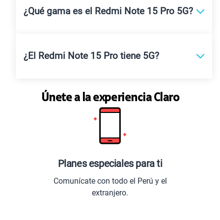
¿Qué gama es el Redmi Note 15 Pro 5G?
¿El Redmi Note 15 Pro tiene 5G?
Únete a la experiencia Claro
Planes especiales para ti
Comunícate con todo el Perú y el
Entre
extranjero.