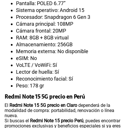
Pantalla: POLED 6.77”
Sistema operativo: Android 15
Procesador: Snapdragon 6 Gen 3
Cámara principal: 108MP
Cámara frontal: 20MP
RAM: 8GB + 8GB virtual
Almacenamiento: 256GB
Memoria externa: No disponible
eSIM: No
VoLTE / VoWiFi: Sí
Lector de huella: Sí
Reconocimiento facial: Sí
Peso: 178 gr
Redmi Note 15 5G precio en Perú
El
Redmi Note 15 5G precio en Claro
dependerá de la
modalidad de compra: portabilidad, renovación o línea
nueva.
Si buscas el
Redmi Note 15 precio Perú
, puedes encontrar
promociones exclusivas y beneficios especiales si ya eres