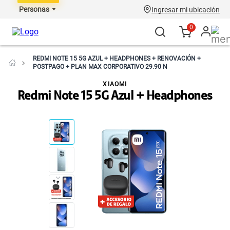
Personas
Ingresar mi ubicación
0
REDMI NOTE 15 5G AZUL + HEADPHONES + RENOVACIÓN +
POSTPAGO + PLAN MAX CORPORATIVO 29.90 N
XIAOMI
Redmi Note 15 5G Azul + Headphones