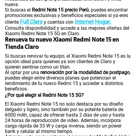
nueva.
Si buscas el
Redmi Note 15 precio Perú
, puedes encontrar
promociones exclusivas y beneficios especiales si ya eres
Full Claro
Internet Hogar.
cliente
y cuentas con
Consulta disponibilidad y accede a las mejores ofertas del
Xiaomi Redmi Note 15 5G en Claro.
Renueva tu nuevo Xiaomi Redmi Note 15 en
Tienda Claro
Si buscas renovar tu equipo, el Xiaomi Redmi Note 15 es la
opción ideal para quienes ya son clientes de Claro y
quieren sentirse como un titán.
Al optar por una
renovación por la modalidad de postpago
,
puedes elegir entre diversos planes que potencian el
rendimiento de tu nuevo Redmi 15 y acceder a distintos
beneficios.
¿Por qué elegir el Redmi Note 15 5G?
El Xiaomi Redmi Note 15 no solo destaca por su diseño
delgado y ligero, sino también por su potente batería de
6000 mAh, capaz de ofrecer hasta 2 días de uso y hasta
24 horas de reproducción de video. Además, incorpora
carga rápida de 33 W y carga inversa, siendo un power
bank y celular al mismo tiempo.