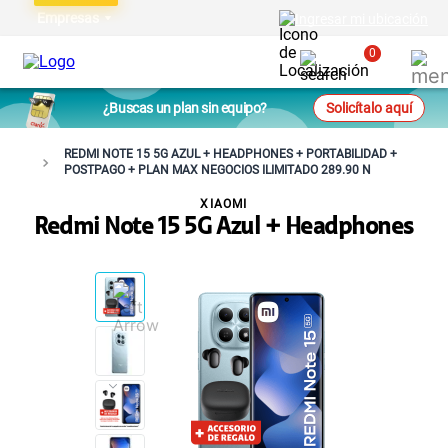
Empresas
Ingresar mi ubicación
0
¿Buscas un plan sin equipo?
Solicítalo aquí
REDMI NOTE 15 5G AZUL + HEADPHONES + PORTABILIDAD +
POSTPAGO + PLAN MAX NEGOCIOS ILIMITADO 289.90 N
XIAOMI
Redmi Note 15 5G Azul + Headphones