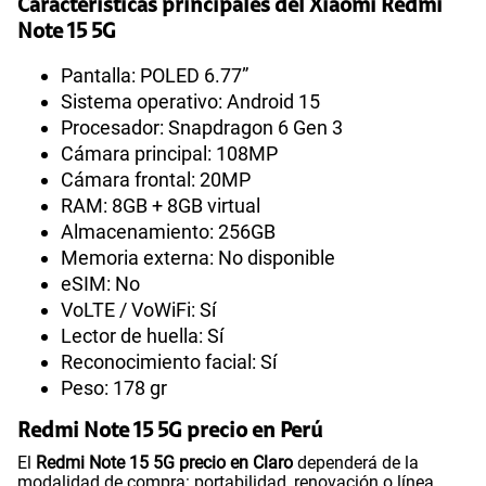
Características principales del Xiaomi Redmi
Note 15 5G
Pantalla: POLED 6.77”
Sistema operativo: Android 15
Procesador: Snapdragon 6 Gen 3
Cámara principal: 108MP
Cámara frontal: 20MP
RAM: 8GB + 8GB virtual
Almacenamiento: 256GB
Memoria externa: No disponible
eSIM: No
VoLTE / VoWiFi: Sí
Lector de huella: Sí
Reconocimiento facial: Sí
Peso: 178 gr
Redmi Note 15 5G precio en Perú
El
Redmi Note 15 5G precio en Claro
dependerá de la
modalidad de compra: portabilidad, renovación o línea