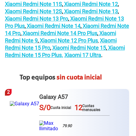
Xiaomi Redmi Note 11S
Xiaomi Redmi Note 12
,
,
Xiaomi Redmi Note 12S
Xiaomi Redmi Note 13
,
,
Xiaomi Redmi Note 13 Pro
Xiaomi Redmi Note 13
,
Pro Plus
Xiaomi Redmi Note 14
Xiaomi Redmi Note
,
,
14 Pro
Xiaomi Redmi Note 14 Pro Plus
Xiaomi
,
,
Redmi Note 9
Xiaomi Note 12 Pro Plus
Xiaomi
,
,
Redmi Note 15 Pro
Xiaomi Redmi Note 15
Xiaomi
,
,
Redmi Note 15 Pro Plus.
Xiaomi 17 Ultra
.
Top equipos
sin cuota inicial
3
Redmi Note 15 pro plus
S/0
12
Cuotas
Cuota inicial
mensuales
79.90