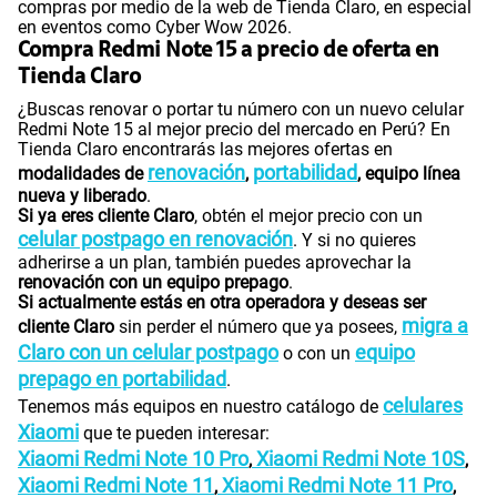
compras por medio de la web de Tienda Claro, en especial
en eventos como Cyber Wow 2026.
Compra Redmi Note 15 a precio de oferta en
Tienda Claro
¿Buscas renovar o portar tu número con un nuevo celular
Redmi Note 15 al mejor precio del mercado en Perú? En
Tienda Claro encontrarás las mejores ofertas en
renovación
portabilidad
modalidades de
,
, equipo línea
nueva y liberado
.
Si ya eres cliente Claro
, obtén el mejor precio con un
celular postpago en renovación
. Y si no quieres
adherirse a un plan, también puedes aprovechar la
renovación con un equipo prepago
.
Si actualmente estás en otra operadora y deseas ser
migra a
cliente Claro
sin perder el número que ya posees,
Claro con un celular postpago
equipo
o con un
prepago en portabilidad
.
celulares
Tenemos más equipos en nuestro catálogo de
Xiaomi
que te pueden interesar:
Xiaomi Redmi Note 10 Pro
Xiaomi Redmi Note 10S
,
,
Xiaomi Redmi Note 11
Xiaomi Redmi Note 11 Pro
,
,