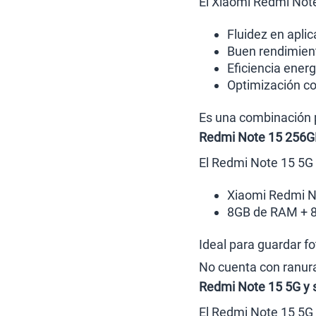
El Xiaomi Redmi Not
Fluidez en aplic
Buen rendimient
Eficiencia energ
Optimización c
Es una combinación p
Redmi Note 15 256G
El Redmi Note 15 5G 
Xiaomi Redmi N
8GB de RAM + 8
Ideal para guardar fo
No cuenta con ranur
Redmi Note 15 5G y 
El Redmi Note 15 5G