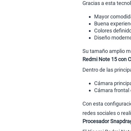
Gracias a esta tecno
Mayor comodidad
Buena experienc
Colores definid
Diseño moderno 
Su tamaño amplio mej
Redmi Note 15 con 
Dentro de las princi
Cámara princip
Cámara frontal
Con esta configuració
redes sociales o real
Procesador Snapdra