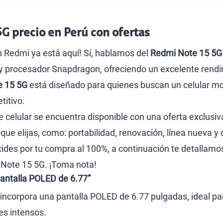
G precio en Perú con ofertas
 Redmi ya está aquí! Sí, hablamos del
Redmi Note 15 5G
procesador Snapdragon, ofreciendo un excelente rendimie
e 15 5G
está diseñado para quienes buscan un celular mo
titivo.
te celular se encuentra disponible con una oferta exclusiv
ue elijas, como: portabilidad, renovación, línea nueva y
cides por tu compra al 100%, a continuación te detallamos 
Note 15 5G. ¡Toma nota!
antalla POLED de 6.77”
incorpora una pantalla POLED de 6.77 pulgadas, ideal pa
res intensos.