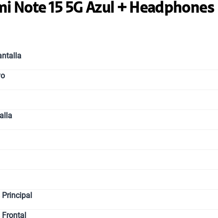
i Note 15 5G Azul + Headphones
ntalla
vo
alla
Principal
 Frontal