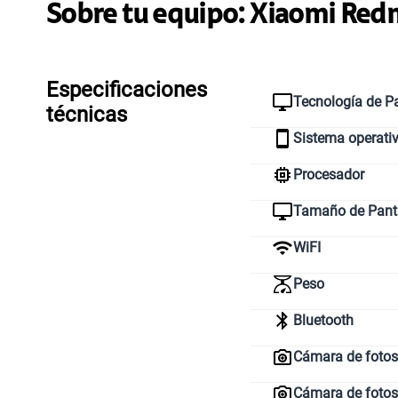
Sobre tu equipo:
Xiaomi
Redm
Especificaciones
Tecnología de Pa
técnicas
Sistema operati
Procesador
Tamaño de Pant
WiFI
Peso
Bluetooth
Cámara de fotos 
Cámara de fotos