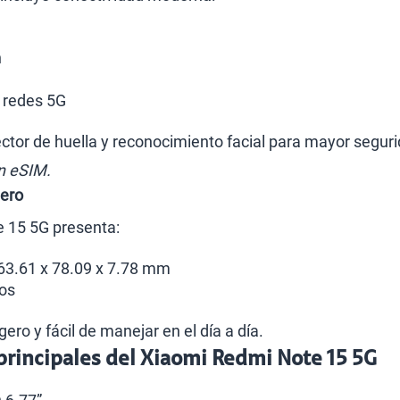
h
 redes 5G
ctor de huella y reconocimiento facial para mayor seguri
n eSIM.
gero
e 15 5G presenta:
63.61 x 78.09 x 7.78 mm
os
ero y fácil de manejar en el día a día.
 principales del Xiaomi Redmi Note 15 5G