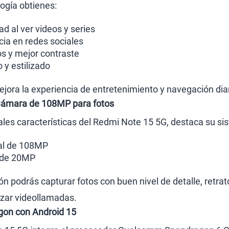
logía obtienes:
 al ver videos y series
ia en redes sociales
os y mejor contraste
y estilizado
ora la experiencia de entretenimiento y navegación diar
Cámara de 108MP para fotos
pales características del Redmi Note 15 5G, destaca su s
al de 108MP
 de 20MP
n podrás capturar fotos con buen nivel de detalle, retrat
izar videollamadas.
gon con Android 15