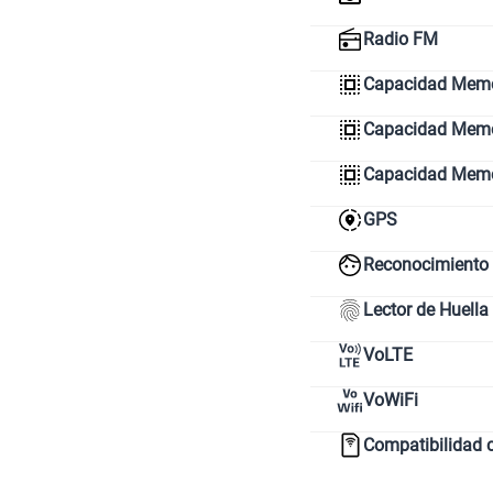
Radio FM
Capacidad Memo
Capacidad Memor
Capacidad Mem
GPS
Reconocimiento 
Lector de Huella
VoLTE
VoWiFi
Compatibilidad 