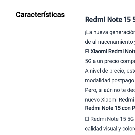
Características
Redmi Note 15 5
¡La nueva generación
de almacenamiento y 
El
Xiaomi Redmi Not
5G a un precio compe
A nivel de precio, es
modalidad postpago q
Pero, si aún no te de
nuevo Xiaomi Redmi 
Redmi Note 15 con P
El Redmi Note 15 5G 
calidad visual y colo