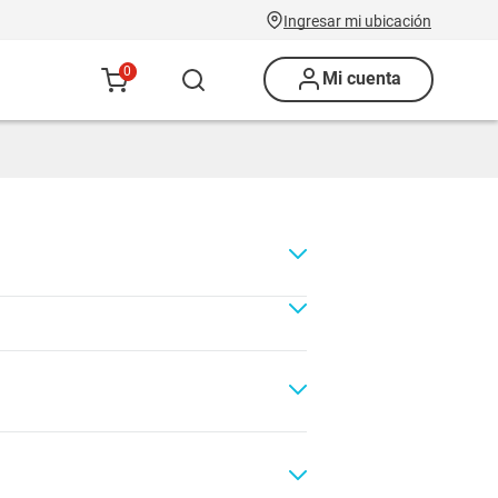
Ingresar mi ubicación
0
Mi cuenta
Renovación