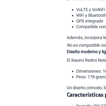
VoLTE y VoWiFi
WiFi y Bluetoot
GPS integrado
Compatible con
Además, incorpora le
No es compatible co
Diseño moderno y li
El Xiaomi Redmi Not
Dimensiones: 1
Peso: 178 gram
Un diseño cómodo, lig
Características