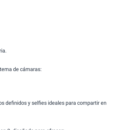
ia.
istema de cámaras:
os definidos y selfies ideales para compartir en