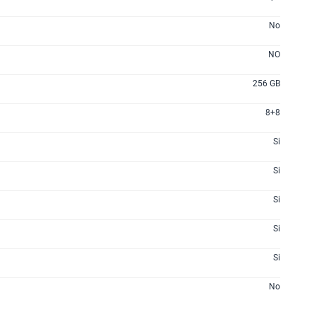
No
NO
256 GB
8+8
Si
Si
Si
Si
Si
No