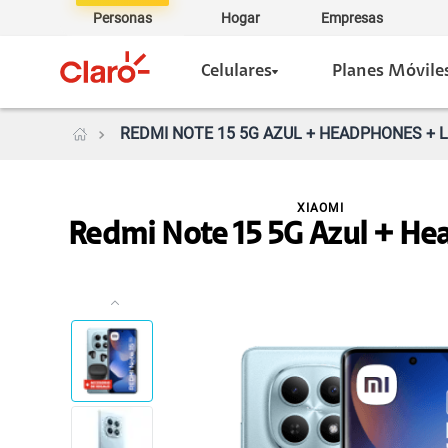
Personas
Hogar
Empresas
Celulares
Planes Móvile
REDMI NOTE 15 5G AZUL + HEADPHONES + L
XIAOMI
Redmi Note 15 5G Azul + H