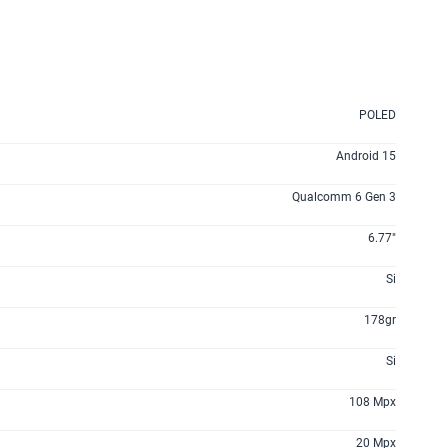
POLED
Android 15
Qualcomm 6 Gen 3
6.77"
Si
178gr
Si
108 Mpx
20 Mpx