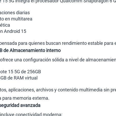
e 15 5G integra el procesador Qualcomm Snapdragon 6 Ge
aciones diarias
o en multitarea
ética
on Android 15
ensada para quienes buscan rendimiento estable para el
B de Almacenamiento interno
ofrece una configuración sólida a nivel de almacenamien
ote 15 5G de 256GB
GB de RAM virtual
tos, aplicaciones, archivos y contenido multimedia sin pr
a para memoria externa.
seguridad avanzada
 incluye conectividad moderna: