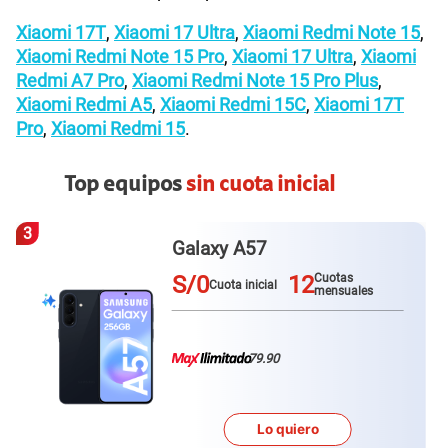
Xiaomi 17T
,
Xiaomi 17 Ultra
,
Xiaomi Redmi Note 15
,
Xiaomi Redmi Note 15 Pro
,
Xiaomi 17 Ultra
,
Xiaomi
Redmi A7 Pro
,
Xiaomi Redmi Note 15 Pro Plus
,
Xiaomi Redmi A5
,
Xiaomi Redmi 15C
,
Xiaomi 17T
Pro
,
Xiaomi Redmi 15
.
Top equipos
sin cuota inicial
3
Galaxy A57
S/0
12
Cuotas
Cuota inicial
mensuales
79.90
Lo quiero