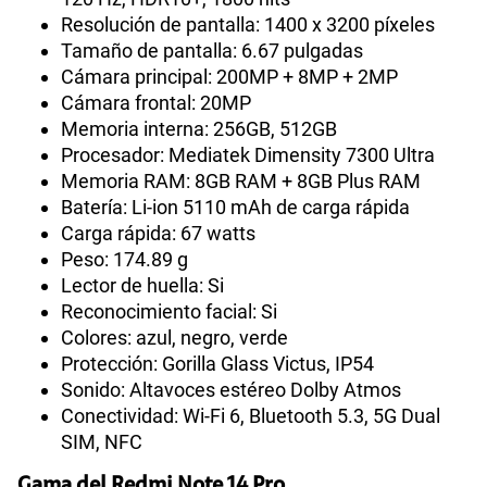
Resolución de pantalla: 1400 x 3200 píxeles
Tamaño de pantalla: 6.67 pulgadas
Cámara principal: 200MP + 8MP + 2MP
Cámara frontal: 20MP
Memoria interna: 256GB, 512GB
Procesador: Mediatek Dimensity 7300 Ultra
Memoria RAM: 8GB RAM + 8GB Plus RAM
Batería: Li-ion 5110 mAh de carga rápida
Carga rápida: 67 watts
Peso: 174.89 g
Lector de huella: Si
Reconocimiento facial: Si
Colores: azul, negro, verde
Protección: Gorilla Glass Victus, IP54
Sonido: Altavoces estéreo Dolby Atmos
Conectividad: Wi-Fi 6, Bluetooth 5.3, 5G Dual
SIM, NFC
Gama del Redmi Note 14 Pro