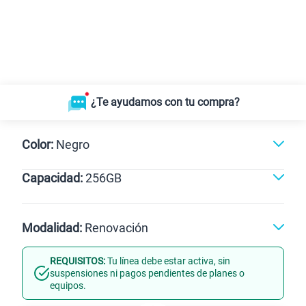
¿Te ayudamos con tu compra?
Color:
Negro
Capacidad:
256GB
256GB
Modalidad:
Renovación
REQUISITOS:
Tu línea debe estar activa, sin
Línea Nueva
Portabilidad
suspensiones ni pagos pendientes de planes o
equipos.