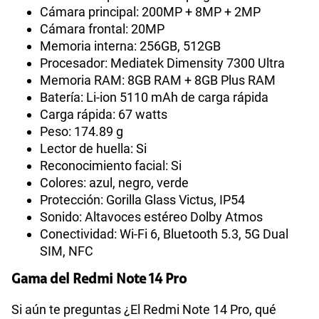
Cámara principal: 200MP + 8MP + 2MP
Cámara frontal: 20MP
Memoria interna: 256GB, 512GB
Procesador: Mediatek Dimensity 7300 Ultra
Memoria RAM: 8GB RAM + 8GB Plus RAM
Batería: Li-ion 5110 mAh de carga rápida
Carga rápida: 67 watts
Peso: 174.89 g
Lector de huella: Si
Reconocimiento facial: Si
Colores: azul, negro, verde
Protección: Gorilla Glass Victus, IP54
Sonido: Altavoces estéreo Dolby Atmos
Conectividad: Wi-Fi 6, Bluetooth 5.3, 5G Dual
SIM, NFC
Gama del Redmi Note 14 Pro
Si aún te preguntas ¿El Redmi Note 14 Pro, qué