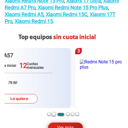
Xiaomi Redmi Note 15 Pro
,
Xiaomi 17 Ultra
,
Xiaomi
Redmi A7 Pro
,
Xiaomi Redmi Note 15 Pro Plus
,
Xiaomi Redmi A5
,
Xiaomi Redmi 15C
,
Xiaomi 17T
Pro
,
Xiaomi Redmi 15
.
Top equipos
sin cuota inicial
3
Redmi Note 15 pro plus
S/0
12
Cuotas
Cuota inicial
mensuales
79.90
Lo quiero
Ver más