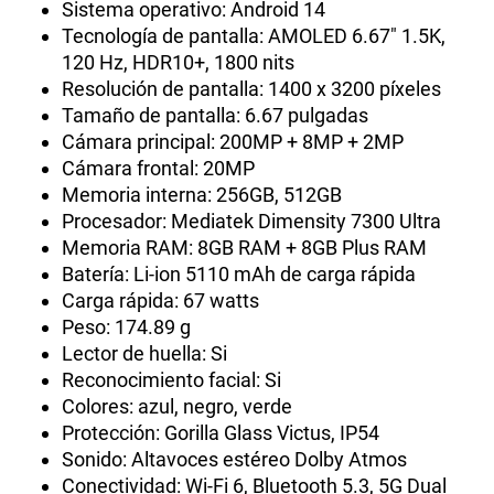
Sistema operativo: Android 14
Tecnología de pantalla: AMOLED 6.67" 1.5K,
120 Hz, HDR10+, 1800 nits
Resolución de pantalla: 1400 x 3200 píxeles
Tamaño de pantalla: 6.67 pulgadas
Cámara principal: 200MP + 8MP + 2MP
Cámara frontal: 20MP
Memoria interna: 256GB, 512GB
Procesador: Mediatek Dimensity 7300 Ultra
Memoria RAM: 8GB RAM + 8GB Plus RAM
Batería: Li-ion 5110 mAh de carga rápida
Carga rápida: 67 watts
Peso: 174.89 g
Lector de huella: Si
Reconocimiento facial: Si
Colores: azul, negro, verde
Protección: Gorilla Glass Victus, IP54
Sonido: Altavoces estéreo Dolby Atmos
Conectividad: Wi-Fi 6, Bluetooth 5.3, 5G Dual