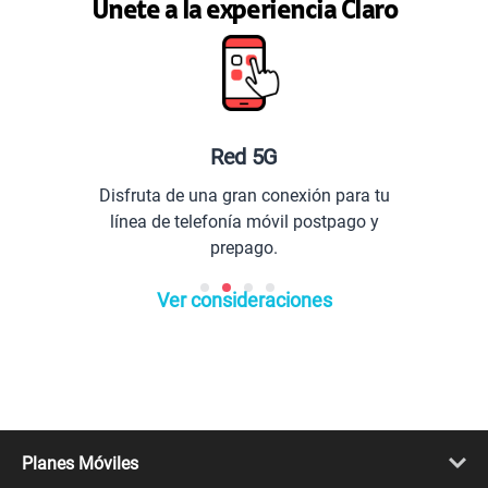
Únete a la experiencia Claro
Planes especiales par
exión para tu
Comunícate con todo el Per
l postpago y
extranjero.
Ver consideraciones
Planes Móviles