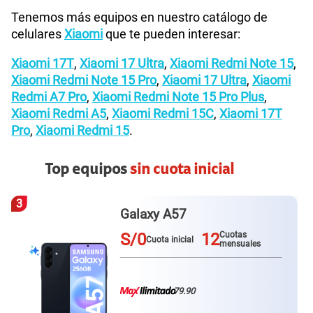
Tenemos más equipos en nuestro catálogo de
celulares
Xiaomi
que te pueden interesar:
Xiaomi 17T
,
Xiaomi 17 Ultra
,
Xiaomi Redmi Note 15
,
Xiaomi Redmi Note 15 Pro
,
Xiaomi 17 Ultra
,
Xiaomi
Redmi A7 Pro
,
Xiaomi Redmi Note 15 Pro Plus
,
Xiaomi Redmi A5
,
Xiaomi Redmi 15C
,
Xiaomi 17T
Pro
,
Xiaomi Redmi 15
.
Top equipos
sin cuota inicial
4
Redmi Note 15
S/0
12
Cuotas
Cuota inicial
mensuales
79.90