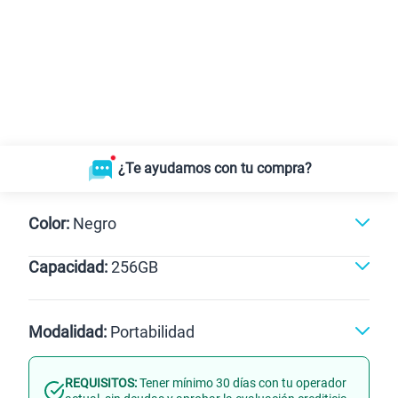
¿Te ayudamos con tu compra?
Color:
Negro
Capacidad:
256GB
256GB
Modalidad:
Portabilidad
REQUISITOS:
Tener mínimo 30 días con tu operador
Línea Nueva
Portabilidad