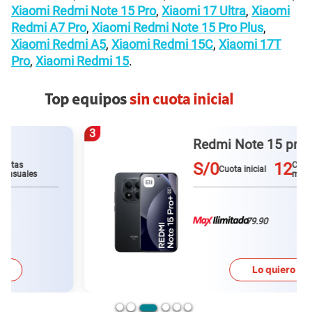
Xiaomi Redmi Note 15 Pro
,
Xiaomi 17 Ultra
,
Xiaomi
Redmi A7 Pro
,
Xiaomi Redmi Note 15 Pro Plus
,
Xiaomi Redmi A5
,
Xiaomi Redmi 15C
,
Xiaomi 17T
Pro
,
Xiaomi Redmi 15
.
Top equipos
sin cuota inicial
3
Redmi Note 15 pro plus
S/0
12
Cuotas
Cuota inicial
mensuales
79.90
Lo quiero