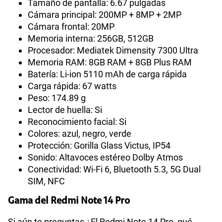
Tamaño de pantalla: 6.67 pulgadas
Cámara principal: 200MP + 8MP + 2MP
Cámara frontal: 20MP
Memoria interna: 256GB, 512GB
Procesador: Mediatek Dimensity 7300 Ultra
Memoria RAM: 8GB RAM + 8GB Plus RAM
Batería: Li-ion 5110 mAh de carga rápida
Carga rápida: 67 watts
Peso: 174.89 g
Lector de huella: Si
Reconocimiento facial: Si
Colores: azul, negro, verde
Protección: Gorilla Glass Victus, IP54
Sonido: Altavoces estéreo Dolby Atmos
Conectividad: Wi-Fi 6, Bluetooth 5.3, 5G Dual
SIM, NFC
Gama del Redmi Note 14 Pro
Si aún te preguntas ¿El Redmi Note 14 Pro, qué