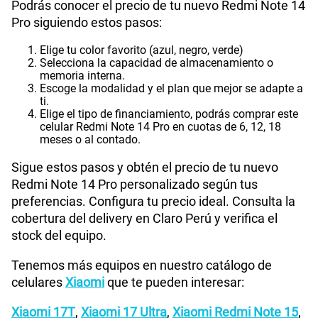
Podrás conocer el precio de tu nuevo Redmi Note 14
Pro siguiendo estos pasos:
Elige tu color favorito (azul, negro, verde)
Selecciona la capacidad de almacenamiento o
memoria interna.
Escoge la modalidad y el plan que mejor se adapte a
ti.
Elige el tipo de financiamiento, podrás comprar este
celular Redmi Note 14 Pro en cuotas de 6, 12, 18
meses o al contado.
Sigue estos pasos y obtén el precio de tu nuevo
Redmi Note 14 Pro personalizado según tus
preferencias. Configura tu precio ideal. Consulta la
cobertura del delivery en Claro Perú y verifica el
stock del equipo.
Tenemos más equipos en nuestro catálogo de
celulares
Xiaomi
que te pueden interesar:
Xiaomi 17T
,
Xiaomi 17 Ultra
,
Xiaomi Redmi Note 15
,