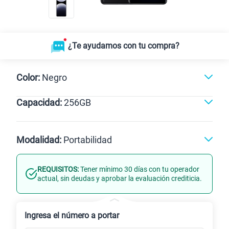
¿Te ayudamos con tu compra?
Color:
Negro
Capacidad:
256GB
256GB
Modalidad:
Portabilidad
REQUISITOS:
Tener mínimo 30 días con tu operador
Línea Nueva
Portabilidad
actual, sin deudas y aprobar la evaluación crediticia.
Renovación
Ingresa el número a portar