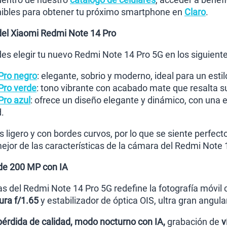
ibles para obtener tu próximo smartphone en
Claro
.
del Xiaomi Redmi Note 14 Pro
es elegir tu nuevo Redmi Note 14 Pro 5G en los siguiente
Pro negro
: elegante, sobrio y moderno, ideal para un estil
Pro verde
: tono vibrante con acabado mate que resalta 
Pro azul
: ofrece un diseño elegante y dinámico, con una 
.
ligero y con bordes curvos, por lo que se siente perfecto
ejor de las características de la cámara del Redmi Note 
de 200 MP con IA
s del Redmi Note 14 Pro 5G redefine la fotografía móvil
ra f/1.65
y estabilizador de óptica OIS, ultra gran angula
pérdida de calidad, modo nocturno con IA,
grabación de
v