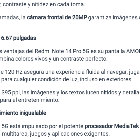
, contraste y nitidez en cada toma.
lamadas, la
cámara frontal de 20MP
garantiza imágenes cl
 6.67 pulgadas
es ventajas del Redmi Note 14 Pro 5G es su pantalla AM
mbina colores vivos y un contraste perfecto.
e 120 Hz asegura una experiencia fluida al navegar, juga
l para cualquier condición de luz, incluso en exteriores.
95 ppi, las imágenes y los textos lucen nítidos y detalla
para el entretenimiento.
miento inigualable
 5G está impulsado por el potente
procesador MediaTek 
 multitarea, juegos y aplicaciones exigentes.