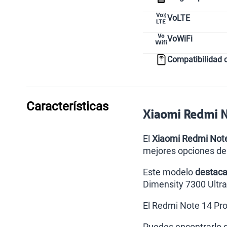
VoLTE
VoWiFi
Compatibilidad 
Características
Xiaomi Redmi No
El
Xiaomi Redmi Note
mejores opciones de
Este modelo
destaca
Dimensity 7300 Ultra
El Redmi Note 14 Pro
Puedes encontrarlo 