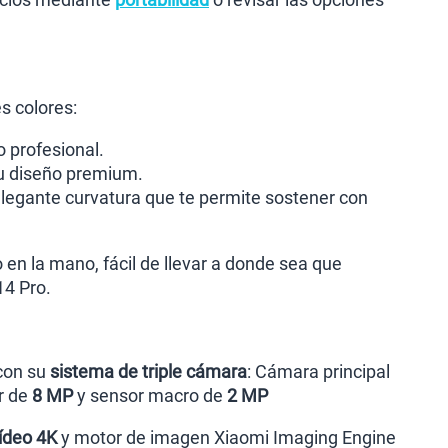
s colores:
o profesional.
su diseño premium.
elegante curvatura que te permite sostener con
 en la mano, fácil de llevar a donde sea que
14 Pro.
 con su
sistema de triple cámara
: Cámara principal
r de
8 MP
y sensor macro de
2 MP
ídeo 4K
y motor de imagen Xiaomi Imaging Engine