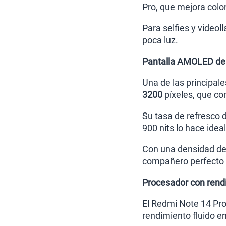
Pro, que mejora color
Para selfies y videol
poca luz.
Pantalla AMOLED de
Una de las principal
3200
píxeles, que co
Su tasa de refresco d
900 nits lo hace idea
Con una densidad de 3
compañero perfecto 
Procesador con rendi
El Redmi Note 14 Pro
rendimiento fluido en