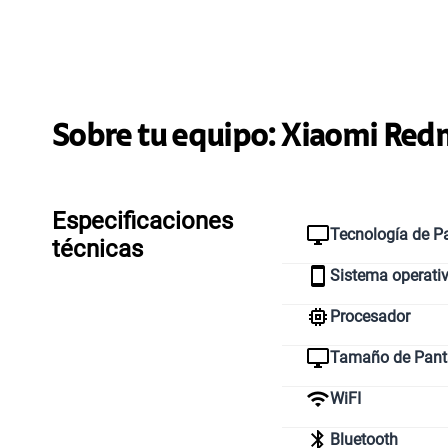
Sobre tu equipo:
Xiaomi
Redm
Especificaciones
Tecnología de Pa
técnicas
Sistema operati
Procesador
Tamaño de Pant
WiFI
Bluetooth