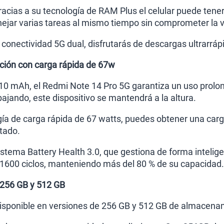
racias a su tecnología de RAM Plus el celular puede tene
jar varias tareas al mismo tiempo sin comprometer la v
 conectividad 5G dual, disfrutarás de descargas ultrarráp
ación con carga rápida de 67w
10 mAh, el Redmi Note 14 Pro 5G garantiza un uso prolon
bajando, este dispositivo se mantendrá a la altura.
gía de carga rápida de 67 watts, puedes obtener una ca
tado.
stema Battery Health 3.0, que gestiona de forma inteligent
 1600 ciclos, manteniendo más del 80 % de su capacidad.
256 GB y 512 GB
disponible en versiones de 256 GB y 512 GB de almacenam