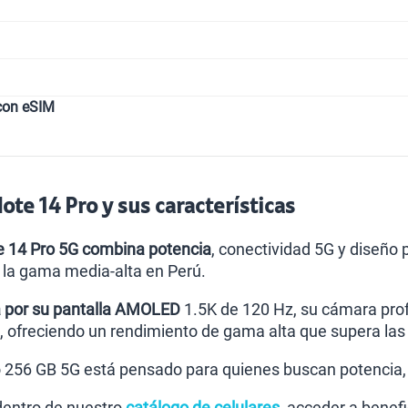
con eSIM
te 14 Pro y sus características
 14 Pro 5G combina potencia
, conectividad 5G y diseño
 la gama media-alta en Perú.
 por su pantalla AMOLED
1.5K de 120 Hz, su cámara pro
, ofreciendo un rendimiento de gama alta que supera las
 256 GB 5G está pensado para quienes buscan potencia, f
dentro de nuestro
catálogo de celulares
, acceder a benef