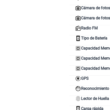
Cámara de fotos 
Cámara de fotos
Radio FM
Tipo de Batería
Capacidad Memo
Capacidad Memor
Capacidad Mem
GPS
Reconocimiento 
Lector de Huella
Carga rápida