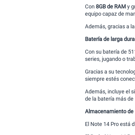
Con
8GB de RAM
y g
equipo capaz de mane
Además, gracias a la
Batería de larga dur
Con su batería de 51
series, jugando o tra
Gracias a su tecnolo
siempre estés conec
Además, incluye el si
de la batería más de
Almacenamiento de 
El Note 14 Pro está 