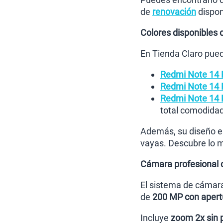
de
renovación
dispon
Colores disponibles 
En Tienda Claro pued
Redmi Note 14 
Redmi Note 14 
Redmi Note 14 
total comodidad
Además, su diseño es 
vayas. Descubre lo m
Cámara profesional 
El sistema de cámara
de
200 MP con apertu
Incluye
zoom 2x sin 