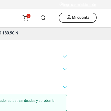
Ingresar mi ubicación
0
Mi cuenta
 189.90 N
ador actual, sin deudas y aprobar la
Renovación