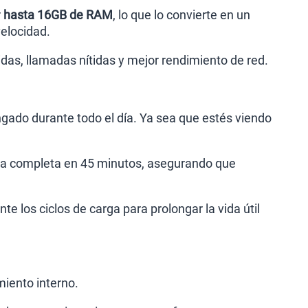
r
hasta 16GB de RAM
, lo que lo convierte en un
elocidad.
idas, llamadas nítidas y mejor rendimiento de red.
gado durante todo el día. Ya sea que estés viendo
rga completa en 45 minutos, asegurando que
e los ciclos de carga para prolongar la vida útil
iento interno.