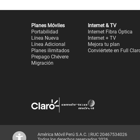
Planes Móviles
Internet & TV
Portabilidad
Internet Fibra Óptica
Línea Nueva
Internet + TV
Línea Adicional
Mejora tu plan
Planes ilimitados
Conviértete en Full Clar
Prepago Chévere
Migración
América Móvil Perú S.A.C. | RUC 20467534026
Todos los derechos reservados 2026