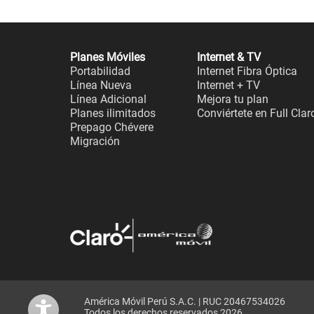
Planes Móviles
Internet & TV
Portabilidad
Internet Fibra Óptica
Línea Nueva
Internet + TV
Línea Adicional
Mejora tu plan
Planes ilimitados
Conviértete en Full Clar
Prepago Chévere
Migración
América Móvil Perú S.A.C. | RUC 20467534026
Todos los derechos reservados 2026