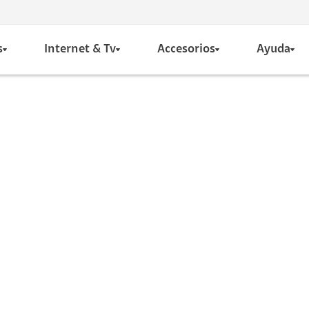
s
Internet & Tv
Accesorios
Ayuda