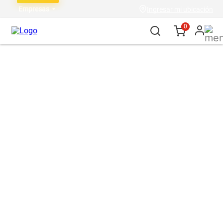
Empresas
Ingresar mi ubicación
0