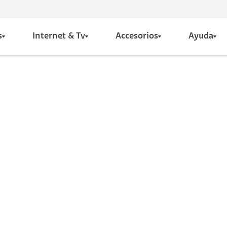
s
Internet & Tv
Accesorios
Ayuda