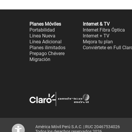
Planes Móviles
Internet & TV
Portabilidad
Internet Fibra Óptica
Línea Nueva
Internet + TV
Línea Adicional
Mejora tu plan
Planes ilimitados
Conviértete en Full Clar
Prepago Chévere
Migración
América Móvil Perú S.A.C. | RUC 20467534026
Todos los derechos reservados 2026