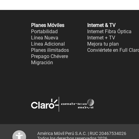
Planes Móviles
Internet & TV
Portabilidad
Internet Fibra Óptica
Línea Nueva
Internet + TV
Línea Adicional
Mejora tu plan
Planes ilimitados
Conviértete en Full Clar
Prepago Chévere
Migración
América Móvil Perú S.A.C. | RUC 20467534026
Todos los derechos reservados 2026