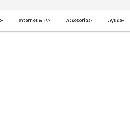
s
Internet & Tv
Accesorios
Ayuda