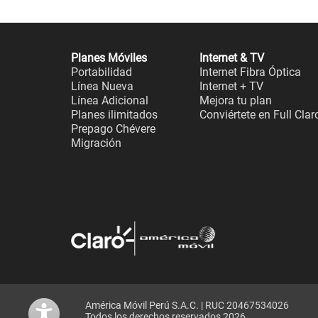
Planes Móviles
Internet & TV
Portabilidad
Internet Fibra Óptica
Línea Nueva
Internet + TV
Línea Adicional
Mejora tu plan
Planes ilimitados
Conviértete en Full Clar
Prepago Chévere
Migración
América Móvil Perú S.A.C. | RUC 20467534026
Todos los derechos reservados 2026