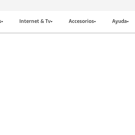
s
Internet & Tv
Accesorios
Ayuda