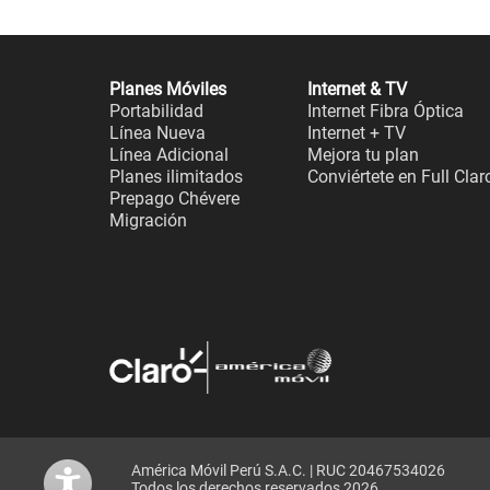
Planes Móviles
Internet & TV
Portabilidad
Internet Fibra Óptica
Línea Nueva
Internet + TV
Línea Adicional
Mejora tu plan
Planes ilimitados
Conviértete en Full Clar
Prepago Chévere
Migración
América Móvil Perú S.A.C. | RUC 20467534026
Todos los derechos reservados 2026