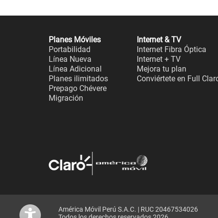
Planes Móviles
Internet & TV
Portabilidad
Internet Fibra Óptica
Línea Nueva
Internet + TV
Línea Adicional
Mejora tu plan
Planes ilimitados
Conviértete en Full Clar
Prepago Chévere
Migración
América Móvil Perú S.A.C. | RUC 20467534026
Todos los derechos reservados 2026