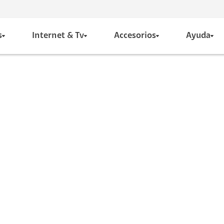
s
Internet & Tv
Accesorios
Ayuda