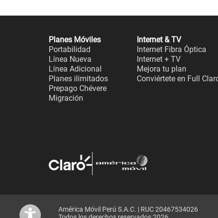
Planes Móviles
Internet & TV
Portabilidad
Internet Fibra Óptica
Línea Nueva
Internet + TV
Línea Adicional
Mejora tu plan
Planes ilimitados
Conviértete en Full Clar
Prepago Chévere
Migración
América Móvil Perú S.A.C. | RUC 20467534026
Todos los derechos reservados 2026