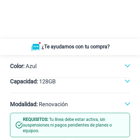
¿Te ayudamos con tu compra?
Color:
Azul
Capacidad:
128GB
128GB
Modalidad:
Renovación
REQUISITOS:
Tu línea debe estar activa, sin
Línea Nueva
Portabilidad
suspensiones ni pagos pendientes de planes o
equipos.