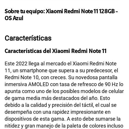
135GB
en alta velocidad
S/
95.90
Sobre tu equipo:
Paga solo
Xiaomi
Redmi Note 11 128GB -
OS Azul
Ver más planes
Características
Características del Xiaomi Redmi Note 11
Este 2022 llega al mercado el Xiaomi Redmi Note
11, un smartphone que supera a su predecesor, el
Redmi Note 10, con creces. Su novedosa pantalla
inmersiva AMOLED con tasa de refresco de 90 Hz lo
apunta como uno de los posibles modelos de celular
de gama media más destacados del año. Esto
debido a la calidad y precisión del táctil, el cual se
desempeña con una rapidez impresionante en
dispositivos de esta gama. A esto debe sumarse la
nitidez y gran manejo de la paleta de colores incluso