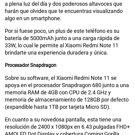
a plena luz del día y dos poderosos altavoces que
harán que olvides que te encuentras visualizando
algo en un smartphone.
Por si fuese poco, un plus de este teléfono es su
batería de 5000mAh junto a una carga rápida de
33W, lo cual le permite al Xiaomi Redmi Note 11
brindarte una experiencia duradera y única.
Procesador Snapdragon
Sobre su software, el Xiaomi Redmi Note 11 se
apoya en el procesador Snapdragon 680 junto a una
memoria RAM de 4GB con CPU de 2.4 GHz y
memoria de almacenamiento de 128GB por defecto
(expandible hasta 1TB por tarjeta Micro SD).
En cuanto a su novedosa pantalla, esta tiene una
resolución de 2400 x 1080px en 6.43 pulgadas FHD+
AMOLED Dot Display y cobertura Coming Gorilla