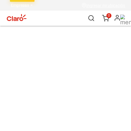
Empresas
Ingresar mi ubicación
0