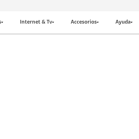
s
Internet & Tv
Accesorios
Ayuda