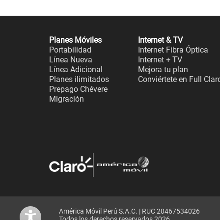
Planes Móviles
Internet & TV
Portabilidad
Internet Fibra Óptica
Línea Nueva
Internet + TV
Línea Adicional
Mejora tu plan
Planes ilimitados
Conviértete en Full Clar
Prepago Chévere
Migración
América Móvil Perú S.A.C. | RUC 20467534026
Todos los derechos reservados 2026