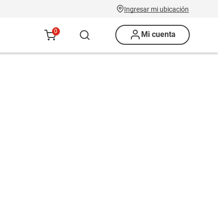
Ingresar mi ubicación
0
Mi cuenta