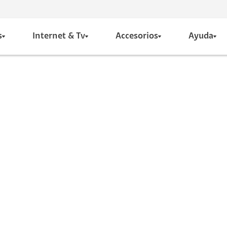
s
Internet & Tv
Accesorios
Ayuda