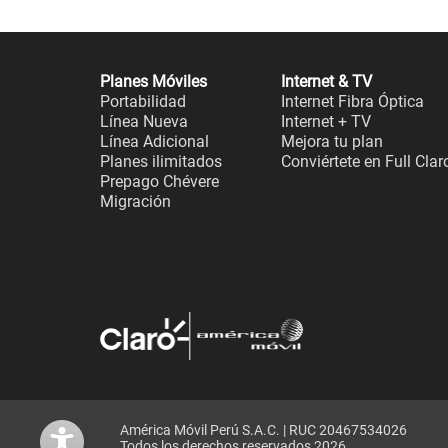
Planes Móviles
Internet & TV
Portabilidad
Internet Fibra Óptica
Línea Nueva
Internet + TV
Línea Adicional
Mejora tu plan
Planes ilimitados
Conviértete en Full Clar
Prepago Chévere
Migración
América Móvil Perú S.A.C. | RUC 20467534026
Todos los derechos reservados 2026