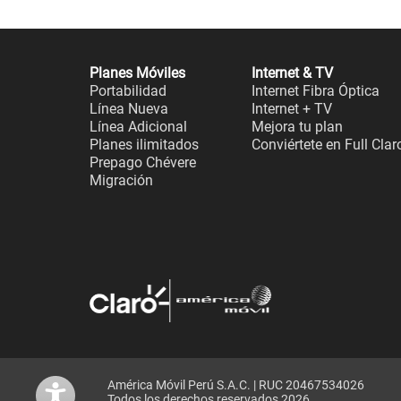
Planes Móviles
Internet & TV
Portabilidad
Internet Fibra Óptica
Línea Nueva
Internet + TV
Línea Adicional
Mejora tu plan
Planes ilimitados
Conviértete en Full Clar
Prepago Chévere
Migración
América Móvil Perú S.A.C. | RUC 20467534026
Todos los derechos reservados 2026