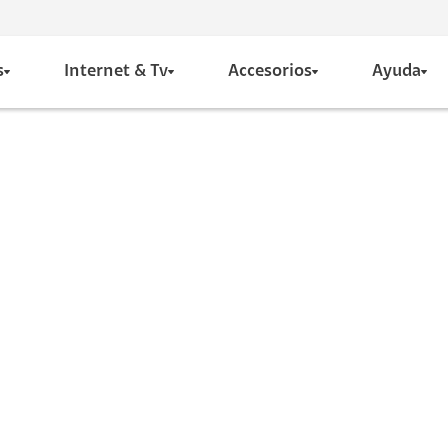
s
Internet & Tv
Accesorios
Ayuda