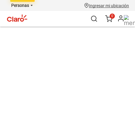
Personas
Ingresar mi ubicación
0