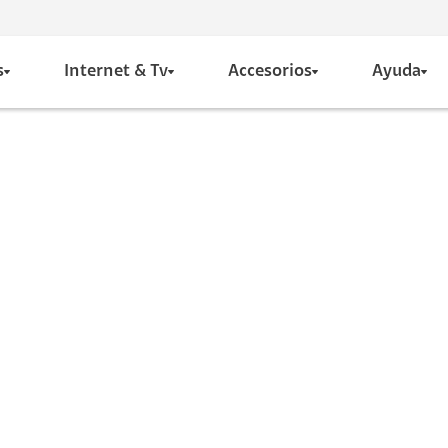
s
Internet & Tv
Accesorios
Ayuda