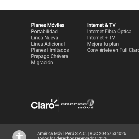
Planes Móviles
Internet & TV
Portabilidad
Internet Fibra Óptica
Línea Nueva
Internet + TV
Línea Adicional
Mejora tu plan
Planes ilimitados
Conviértete en Full Clar
Prepago Chévere
Migración
América Móvil Perú S.A.C. | RUC 20467534026
Todos los derechos reservados 2026