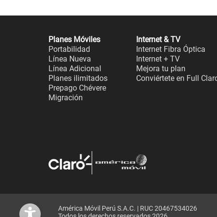
Planes Móviles
Internet & TV
Portabilidad
Internet Fibra Óptica
Línea Nueva
Internet + TV
Línea Adicional
Mejora tu plan
Planes ilimitados
Conviértete en Full Clar
Prepago Chévere
Migración
América Móvil Perú S.A.C. | RUC 20467534026
Todos los derechos reservados 2026