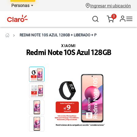
Personas
Ingresar mi ubicación
0
REDMI NOTE 10S AZUL 128GB + LIBERADO + P
XIAOMI
Redmi Note 10S Azul 128GB