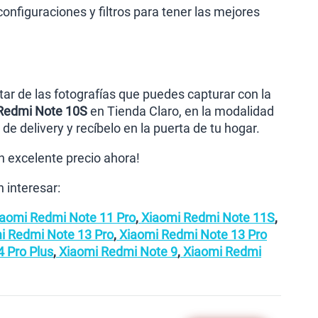
onfiguraciones y filtros para tener las mejores
ar de las fotografías que puedes capturar con la
 Redmi Note 10S
en Tienda Claro, en la modalidad
de delivery y recíbelo en la puerta de tu hogar.
 excelente precio ahora!
 interesar:
aomi Redmi Note 11 Pro
,
Xiaomi Redmi Note 11S
,
i Redmi Note 13 Pro
,
Xiaomi Redmi Note 13 Pro
 Pro Plus
,
Xiaomi Redmi Note 9
,
Xiaomi Redmi