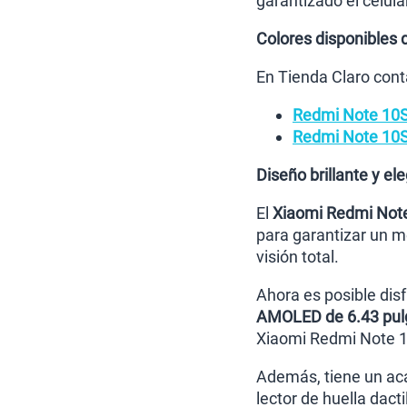
garantizado el celul
Colores disponibles
En Tienda Claro cont
Redmi Note 10S
Redmi Note 10S
Diseño brillante y e
El
Xiaomi Redmi Not
para garantizar un m
visión total.
Ahora es posible dis
AMOLED de 6.43 pul
Xiaomi Redmi Note 1
Además, tiene un ac
lector de huella dact