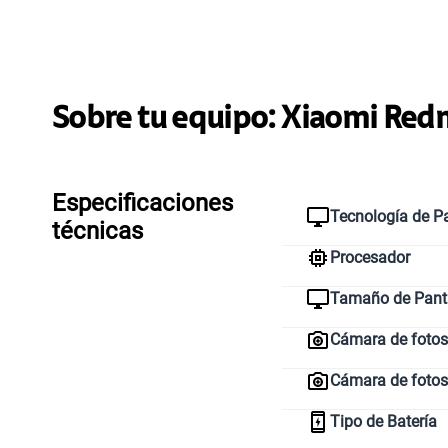
Sobre tu equipo:
Xiaomi
Redm
Especificaciones
Tecnología de Pa
técnicas
Procesador
Tamaño de Pant
Cámara de fotos 
Cámara de fotos
Tipo de Batería