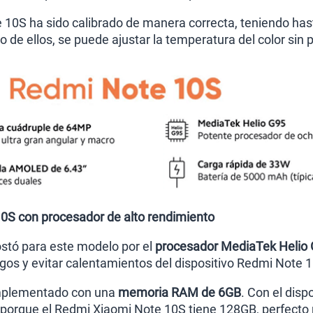
e 10S ha sido calibrado de manera correcta, teniendo has
 de ellos, se puede ajustar la temperatura del color sin
0S con procesador de alto rendimiento
stó para este modelo por el
procesador MediaTek Helio
egos y evitar calentamientos del dispositivo Redmi Note 
 implementado con una
memoria RAM de 6GB
. Con el disp
porque el Redmi Xiaomi Note 10S tiene 128GB, perfecto 