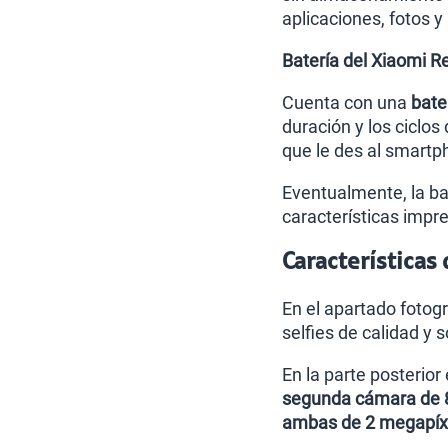
aplicaciones, fotos y
Batería del Xiaomi 
Cuenta con una
bate
duración y los ciclos
que le des al smartp
Eventualmente, la ba
características impr
Características
En el apartado fotog
selfies de calidad y 
En la parte posterio
segunda cámara de 
ambas de 2 megapíx