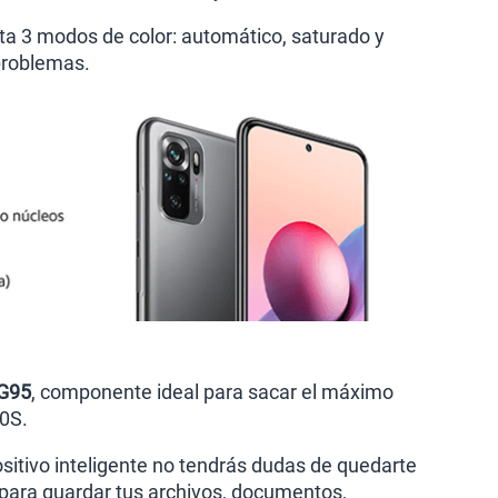
ta 3 modos de color: automático, saturado y
 problemas.
 G95
, componente ideal para sacar el máximo
10S.
ositivo inteligente no tendrás dudas de quedarte
para guardar tus archivos, documentos,