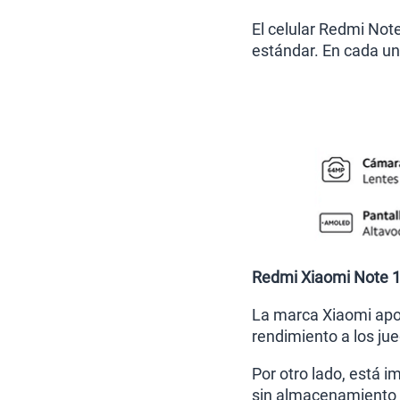
El celular Redmi Not
estándar. En cada uno
Redmi Xiaomi Note 1
La marca Xiaomi apo
rendimiento a los ju
Por otro lado, está
sin almacenamiento 