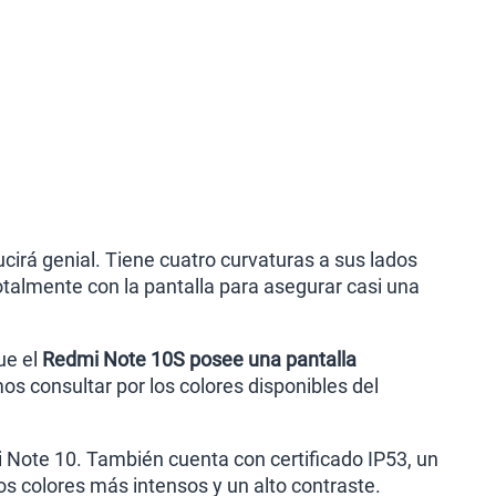
cirá genial. Tiene cuatro curvaturas a sus lados
talmente con la pantalla para asegurar casi una
ue el
Redmi Note 10S posee una pantalla
s consultar por los colores disponibles del
Note 10. También cuenta con certificado IP53, un
mos colores más intensos y un alto contraste.