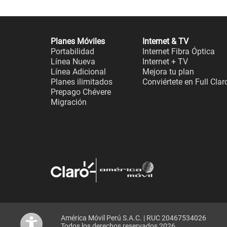
Planes Móviles
Internet & TV
Portabilidad
Internet Fibra Óptica
Línea Nueva
Internet + TV
Línea Adicional
Mejora tu plan
Planes ilimitados
Conviértete en Full Clar
Prepago Chévere
Migración
América Móvil Perú S.A.C. | RUC 20467534026
Todos los derechos reservados 2026