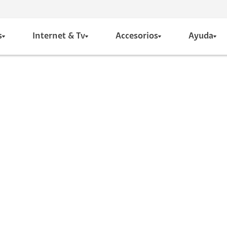
s
Internet & Tv
Accesorios
Ayuda