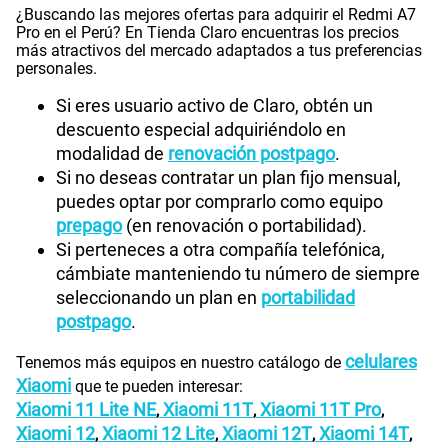
¿Buscando las mejores ofertas para adquirir el Redmi A7
Pro en el Perú? En Tienda Claro encuentras los precios
más atractivos del mercado adaptados a tus preferencias
personales.
Si eres usuario activo de Claro, obtén un
descuento especial adquiriéndolo en
modalidad de
renovación postpago
.
Si no deseas contratar un plan fijo mensual,
puedes optar por comprarlo como equipo
prepago
(en renovación o portabilidad).
Si perteneces a otra compañía telefónica,
cámbiate manteniendo tu número de siempre
seleccionando un plan en
portabilidad
postpago
.
celulares
Tenemos más equipos en nuestro catálogo de
Xiaomi
que te pueden interesar:
Xiaomi 11 Lite NE
Xiaomi 11T
Xiaomi 11T Pro
,
,
,
Xiaomi 12
Xiaomi 12 Lite
Xiaomi 12T
Xiaomi 14T
,
,
,
,