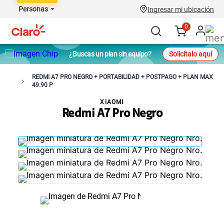
Personas
Ingresar mi ubicación
0
¿Buscas un plan sin equipo?
Solicítalo aquí
REDMI A7 PRO NEGRO + PORTABILIDAD + POSTPAGO + PLAN MAX
49.90 P
XIAOMI
Redmi A7 Pro Negro