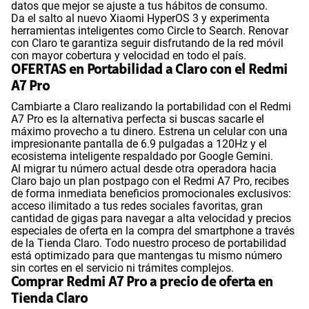
datos que mejor se ajuste a tus hábitos de consumo.
Da el salto al nuevo Xiaomi HyperOS 3 y experimenta
herramientas inteligentes como Circle to Search. Renovar
con Claro te garantiza seguir disfrutando de la red móvil
con mayor cobertura y velocidad en todo el país.
OFERTAS en Portabilidad a Claro con el Redmi
A7 Pro
Cambiarte a Claro realizando la portabilidad con el Redmi
A7 Pro es la alternativa perfecta si buscas sacarle el
máximo provecho a tu dinero. Estrena un celular con una
impresionante pantalla de 6.9 pulgadas a 120Hz y el
ecosistema inteligente respaldado por Google Gemini.
Al migrar tu número actual desde otra operadora hacia
Claro bajo un plan postpago con el Redmi A7 Pro, recibes
de forma inmediata beneficios promocionales exclusivos:
acceso ilimitado a tus redes sociales favoritas, gran
cantidad de gigas para navegar a alta velocidad y precios
especiales de oferta en la compra del smartphone a través
de la Tienda Claro. Todo nuestro proceso de portabilidad
está optimizado para que mantengas tu mismo número
sin cortes en el servicio ni trámites complejos.
Comprar Redmi A7 Pro a precio de oferta en
Tienda Claro