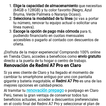
Elige la capacidad de almacenamiento
que necesitas
(64GB o 128GB) y tu color favorito (Negro, Azul
Bruma, Verde Palmera o Naranja Ocaso).
Selecciona la modalidad de tu línea
(si vas a portar
tu número, renovar tu equipo actual o solicitar una
línea nueva).
Escoge la opción de pago más cómoda
para ti,
pudiendo financiarlo en cuotas mensuales
accesibles o pagarlo al contado con descuentos de
oferta.
¡Disfruta de la mejor experiencia! Comprando 100% online
en Tienda Claro, accedes a beneficios como
envío gratuito
directo a la puerta de tu hogar o centro de trabajo.
Renovación de Redmi A7 Pro en Claro
Si ya eres cliente de Claro y ha llegado el momento de
cambiar tu smartphone antiguo por uno con pantalla
gigante y batería inagotable, el
Redmi A7 Pro
es una de las
mejores opciones en calidad-precio.
renovación prepago
Al tramitar tu
o postpago en Claro
Perú, tienes la gran ventaja de conservar todos tus
beneficios actuales, acceder a descuentos preferenciales
en el costo final del Redmi A7 Pro y seleccionar el plan de