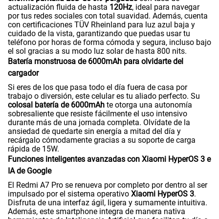
actualización fluida de hasta
120Hz
, ideal para navegar
por tus redes sociales con total suavidad. Además, cuenta
con certificaciones TÜV Rheinland para luz azul baja y
cuidado de la vista, garantizando que puedas usar tu
teléfono por horas de forma cómoda y segura, incluso bajo
el sol gracias a su modo luz solar de hasta 800 nits.
Batería monstruosa de 6000mAh para olvidarte del
cargador
Si eres de los que pasa todo el día fuera de casa por
trabajo o diversión, este celular es tu aliado perfecto. Su
colosal batería de 6000mAh
te otorga una autonomía
sobresaliente que resiste fácilmente el uso intensivo
durante más de una jornada completa. Olvídate de la
ansiedad de quedarte sin energía a mitad del día y
recárgalo cómodamente gracias a su soporte de carga
rápida de 15W.
Funciones inteligentes avanzadas con Xiaomi HyperOS 3 e
IA de Google
El Redmi A7 Pro se renueva por completo por dentro al ser
impulsado por el sistema operativo
Xiaomi HyperOS 3
.
Disfruta de una interfaz ágil, ligera y sumamente intuitiva.
Además, este smartphone integra de manera nativa