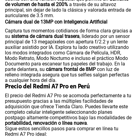
de volumen de hasta el 200%
a través de su altavoz
principal, sin dejar de lado la clásica y valorada entrada de
auriculares de 3.5 mm.
Cámara dual de 13MP con Inteligencia Artificial
Captura tus momentos cotidianos de forma clara gracias a
su
sistema de cámara dual trasera
, liderado por un sensor
principal de 13 megapíxeles con apertura f/2.2 y un lente
auxiliar asistido por IA. Explora tu lado creativo utilizando
los modos integrados como Cámara de Película, HDR,
Modo Retrato, Modo Nocturno e incluso el práctico Modo
Documento para escanear tus papeles del trabajo. En la
parte delantera, su
cámara frontal de 8MP
con luz de
relleno integrada asegura que tus selfies salgan perfectas
a cualquier hora del día.
Precio del Redmi A7 Pro en Perú
El precio del Redmi A7 Pro se acomoda perfectamente a tu
presupuesto gracias a las múltiples facilidades de
adquisición que ofrece Tienda Claro. Puedes llevarte este
completo celular inteligente seleccionando planes
postpago altamente competitivos bajo las modalidades de
portabilidad, renovación o línea nueva
.
Sigue estos sencillos pasos para comprar en línea tu
Redmi A7 Pro ideal: