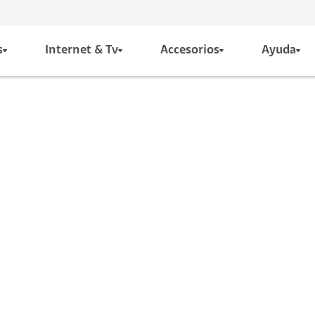
s
Internet & Tv
Accesorios
Ayuda