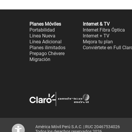
Planes Móviles
Internet & TV
Portabilidad
Internet Fibra Óptica
Línea Nueva
Internet + TV
Línea Adicional
Mejora tu plan
Planes ilimitados
Conviértete en Full Clar
Prepago Chévere
Migración
América Móvil Perú S.A.C. | RUC 20467534026
Todos los derechos reservados 2026