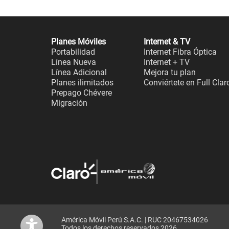
Planes Móviles
Internet & TV
Portabilidad
Internet Fibra Óptica
Línea Nueva
Internet + TV
Línea Adicional
Mejora tu plan
Planes ilimitados
Conviértete en Full Clar
Prepago Chévere
Migración
América Móvil Perú S.A.C. | RUC 20467534026
Todos los derechos reservados 2026