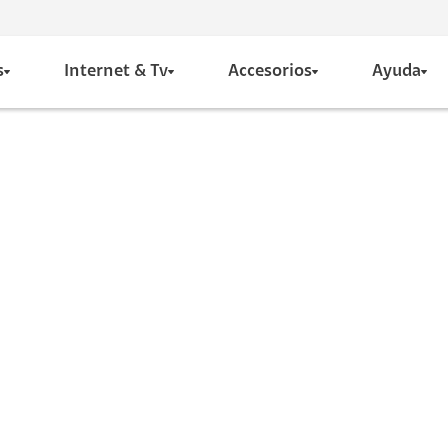
s
Internet & Tv
Accesorios
Ayuda