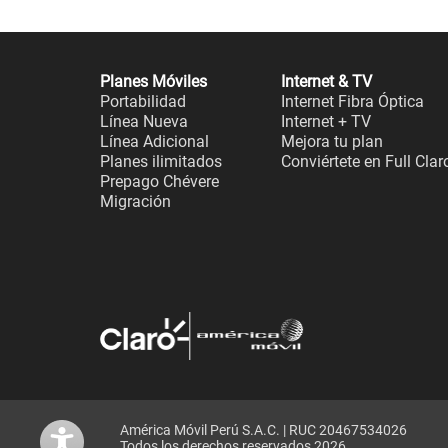
Planes Móviles
Internet & TV
Portabilidad
Internet Fibra Óptica
Línea Nueva
Internet + TV
Línea Adicional
Mejora tu plan
Planes ilimitados
Conviértete en Full Clar
Prepago Chévere
Migración
América Móvil Perú S.A.C. | RUC 20467534026
Todos los derechos reservados 2026