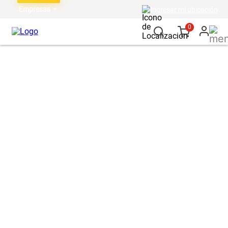
Empresas
Ingresar mi ubicación
0