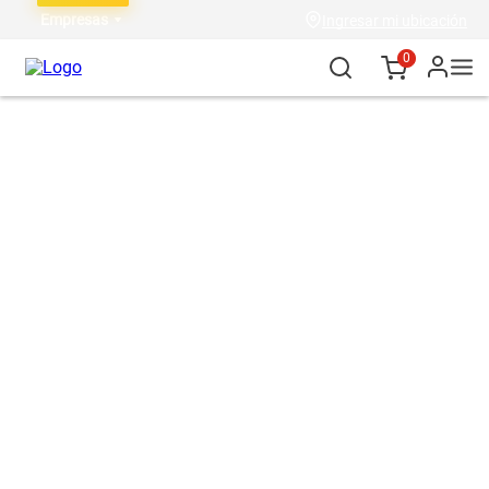
Empresas
Ingresar mi ubicación
0