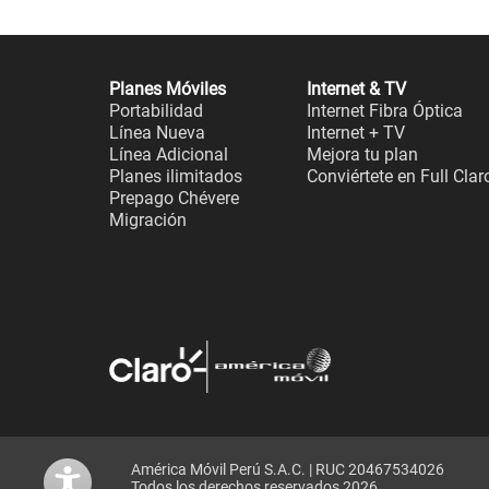
Planes Móviles
Internet & TV
Portabilidad
Internet Fibra Óptica
Línea Nueva
Internet + TV
Línea Adicional
Mejora tu plan
Planes ilimitados
Conviértete en Full Clar
Prepago Chévere
Migración
América Móvil Perú S.A.C. | RUC 20467534026
Todos los derechos reservados 2026