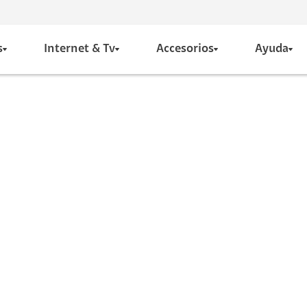
s
Internet & Tv
Accesorios
Ayuda